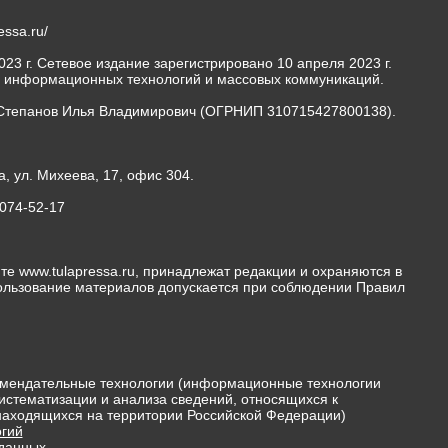
ressa.ru/
23 г. Сетевое издание зарегистрировано 10 апреля 2023 г.
, информационных технологий и массовых коммуникаций.
Степанов Илья Владимирович (ОГРНИП 310715427800138).
а, ул. Михеева, 17, офис 304.
-074-52-17
те www.tulapressa.ru, принадлежат редакции и охраняются в
пользование материалов допускается при соблюдении Правил
мендательные технологии (информационные технологии
истематизации и анализа сведений, относящихся к
 находящихся на территории Российской Федерации)
гий
 данных