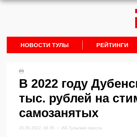
НОВОСТИ ТУЛЫ
РЕЙТИНГИ
В 2022 году Дубен
тыс. рублей на ст
самозанятых
20.05.2022, 06:35
ИА Тульская пресса