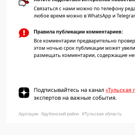
Связаться с нами можно по телефону редакц
любое время можно в WhatsApp и Telegram 
Правила публикации комментариев:
Все комментарии предварительно провер
этом ночью срок публикации может увели
размещать комментарии, содержащие нец
Подписывайтесь на канал
«Тульская 
экспертов на важные события.
#дотации
#дубенский район
#Тульская область