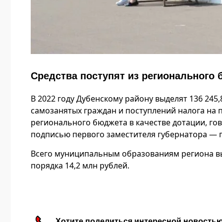
Средства поступят из регионального
В 2022 году Дубенскому району выделят 136 245
самозанятых граждан и поступлений налога на 
регионального бюджета в качестве дотации, гов
подписью первого заместителя губернатора — 
Всего муниципальным образованиям региона выд
порядка 14,2 млн рублей.
Хотите поделиться интересной новость