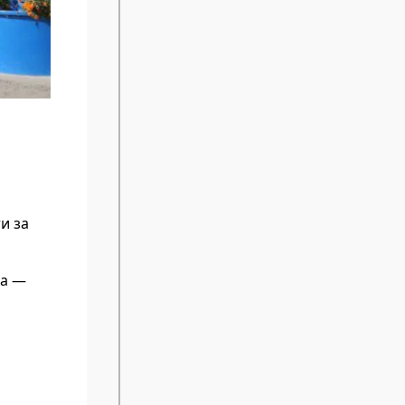
и за
ла —