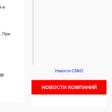
м в
. При
Новости СМИ2
де
НОВОСТИ КОМПАНИЙ