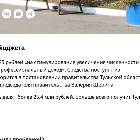
 бюджета
,85 рублей «на стимулирование увеличения численности
профессиональный доход». Средства поступят из
орится в постановлении правительства Тульской област
председателя правительства Валерия Шерина.
елят более 25,4 млн рублей. Больше всего получит Ту
ю или проблемой?