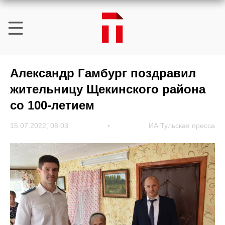
Александр Гамбург поздравил
жительницу Щекинского района
со 100-летием
15.07.2022, 08:03
ИА Тульская пресса