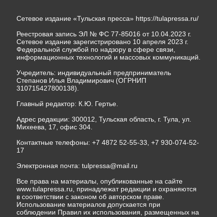
Сетевое издание «Тульская пресса»
https://tulapressa.ru/
Реестровая запись ЭЛ № ФС 77-85016 от 10.04.2023 г.
Сетевое издание зарегистрировано 10 апреля 2023 г.
Федеральной службой по надзору в сфере связи,
информационных технологий и массовых коммуникаций.
Учредитель: индивидуальный предприниматель
Степанов Илья Владимирович (ОГРНИП
310715427800138).
Главный редактор: К.Ю. Гертье.
Адрес редакции: 300012, Тульская область, г. Тула, ул.
Михеева, 17, офис 304.
Контактные телефоны: +7 4872 52-55-33, +7 930-074-52-
17
Электронная почта:
tulpressa@mail.ru
Все права на материалы, опубликованные на сайте
www.tulapressa.ru, принадлежат редакции и охраняются
в соответствии с законом об авторском праве.
Использование материалов допускается при
соблюдении Правил их использования, размещенных на