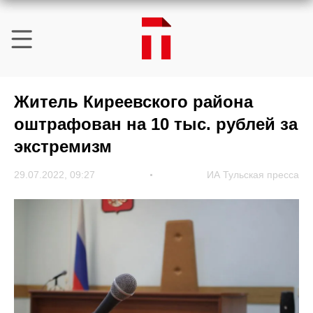
Житель Киреевского района
оштрафован на 10 тыс. рублей за
экстремизм
29.07.2022, 09:27
ИА Тульская пресса