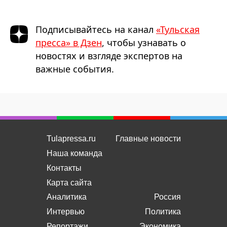
Подписывайтесь на канал
«Тульская
пресса» в Дзен
, чтобы узнавать о
новостях и взгляде экспертов на
важные события.
Tulapressa.ru
Главные новости
Наша команда
Контакты
Карта сайта
Аналитика
Россия
Интервью
Политика
Репортажи
Экономика