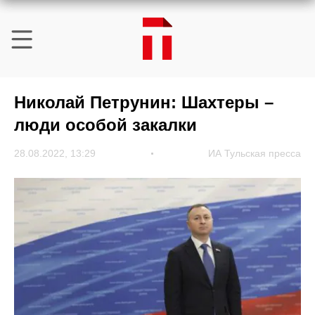
Николай Петрунин: Шахтеры –
люди особой закалки
28.08.2022, 13:29
ИА Тульская пресса