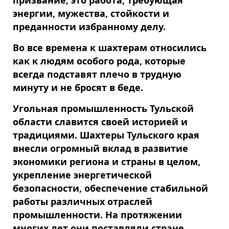
призвание, это работа, требующая
энергии, мужества, стойкости и
преданности избранному делу.
Во все времена к шахтерам относились
как к людям особого рода, которые
всегда подставят плечо в трудную
минуту и не бросят в беде.
Угольная промышленность Тульской
области славится своей историей и
традициями. Шахтеры Тульского края
внесли огромный вклад в развитие
экономики региона и страны в целом,
укрепление энергетической
безопасности, обеспечение стабильной
работы различных отраслей
промышленности. На протяжении
многих лет они поставляли стране