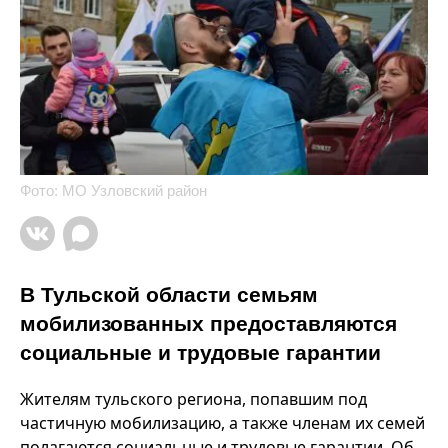
Фото: МО Узловский район
В Тульской области семьям
мобилизованных предоставляются
социальные и трудовые гарантии
Жителям тульского региона, попавшим под
частичную мобилизацию, а также членам их семей
полагаются социальные и трудовые гарантии. Об