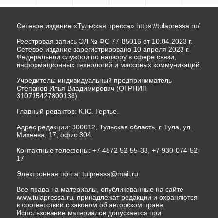
Сетевое издание «Тульская пресса»
https://tulapressa.ru/
Реестровая запись ЭЛ № ФС 77-85016 от 10.04.2023 г.
Сетевое издание зарегистрировано 10 апреля 2023 г.
Федеральной службой по надзору в сфере связи,
информационных технологий и массовых коммуникаций.
Учредитель: индивидуальный предприниматель
Степанов Илья Владимирович (ОГРНИП
310715427800138).
Главный редактор: К.Ю. Гертье.
Адрес редакции: 300012, Тульская область, г. Тула, ул.
Михеева, 17, офис 304.
Контактные телефоны: +7 4872 52-55-33, +7 930-074-52-
17
Электронная почта:
tulpressa@mail.ru
Все права на материалы, опубликованные на сайте
www.tulapressa.ru, принадлежат редакции и охраняются
в соответствии с законом об авторском праве.
Использование материалов допускается при