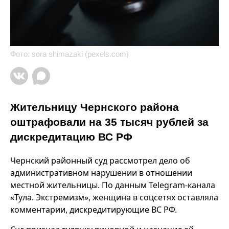
Фото: sora shimazaki (pexels.com)
Жительницу Чернского района
оштрафовали на 35 тысяч рублей за
дискредитацию ВС РФ
Чернский районный суд рассмотрел дело об
административном нарушении в отношении
местной жительницы. По данным Telegram-канала
«Тула. Экстремизм», женщина в соцсетях оставляла
комментарии, дискредитирующие ВС РФ.