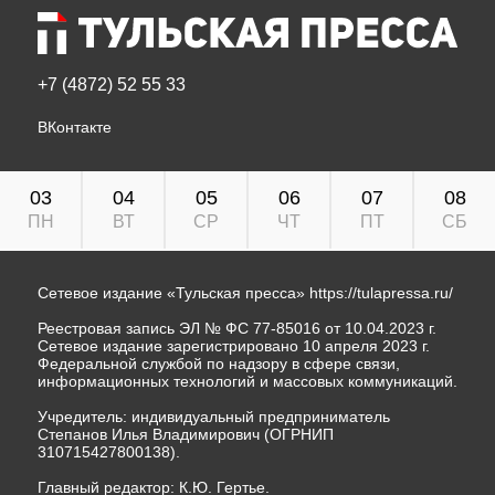
+7 (4872) 52 55 33
ВКонтакте
03
04
05
06
07
08
ПН
ВТ
СР
ЧТ
ПТ
СБ
Сетевое издание «Тульская пресса»
https://tulapressa.ru/
Реестровая запись ЭЛ № ФС 77-85016 от 10.04.2023 г.
Сетевое издание зарегистрировано 10 апреля 2023 г.
Федеральной службой по надзору в сфере связи,
информационных технологий и массовых коммуникаций.
Учредитель: индивидуальный предприниматель
Степанов Илья Владимирович (ОГРНИП
310715427800138).
Главный редактор: К.Ю. Гертье.