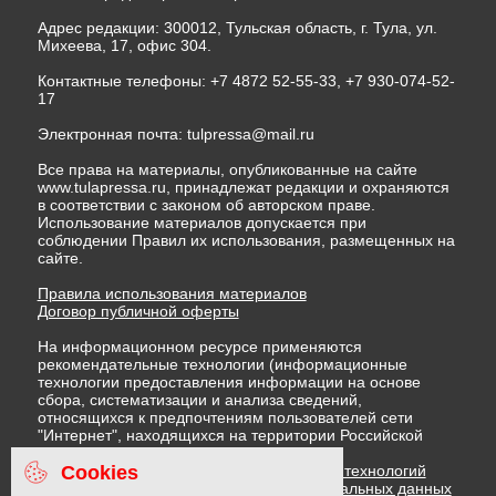
Адрес редакции: 300012, Тульская область, г. Тула, ул.
Михеева, 17, офис 304.
Контактные телефоны: +7 4872 52-55-33, +7 930-074-52-
17
Электронная почта:
tulpressa@mail.ru
Все права на материалы, опубликованные на сайте
www.tulapressa.ru, принадлежат редакции и охраняются
в соответствии с законом об авторском праве.
Использование материалов допускается при
соблюдении Правил их использования, размещенных на
сайте.
Правила использования материалов
Договор публичной оферты
На информационном ресурсе применяются
рекомендательные технологии (информационные
технологии предоставления информации на основе
сбора, систематизации и анализа сведений,
относящихся к предпочтениям пользователей сети
"Интернет", находящихся на территории Российской
Федерации)
Cookies
Правила применения рекомендательных технологий
Политика в отношении обработки персональных данных