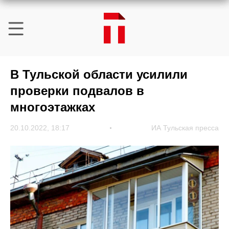
В Тульской области усилили
проверки подвалов в
многоэтажках
20.10.2022, 18:17
ИА Тульская пресса