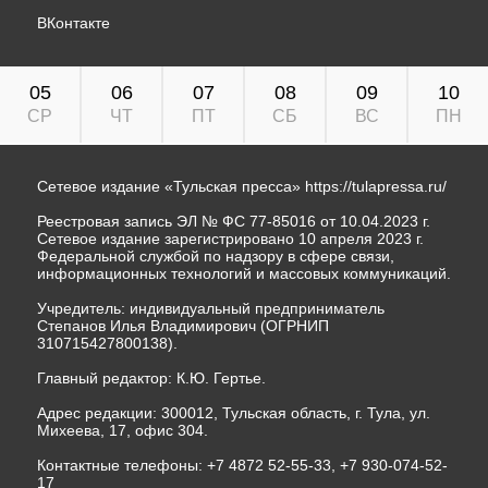
ВКонтакте
05
06
07
08
09
10
СР
ЧТ
ПТ
СБ
ВС
ПН
Сетевое издание «Тульская пресса»
https://tulapressa.ru/
Реестровая запись ЭЛ № ФС 77-85016 от 10.04.2023 г.
Сетевое издание зарегистрировано 10 апреля 2023 г.
Федеральной службой по надзору в сфере связи,
информационных технологий и массовых коммуникаций.
Учредитель: индивидуальный предприниматель
Степанов Илья Владимирович (ОГРНИП
310715427800138).
Главный редактор: К.Ю. Гертье.
Адрес редакции: 300012, Тульская область, г. Тула, ул.
Михеева, 17, офис 304.
Контактные телефоны: +7 4872 52-55-33, +7 930-074-52-
17