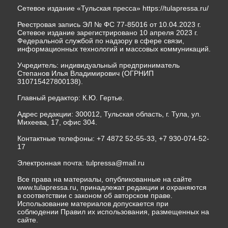
Сетевое издание «Тульская пресса»
https://tulapressa.ru/
Реестровая запись ЭЛ № ФС 77-85016 от 10.04.2023 г.
Сетевое издание зарегистрировано 10 апреля 2023 г.
Федеральной службой по надзору в сфере связи,
информационных технологий и массовых коммуникаций.
Учредитель: индивидуальный предприниматель
Степанов Илья Владимирович (ОГРНИП
310715427800138).
Главный редактор: К.Ю. Гертье.
Адрес редакции: 300012, Тульская область, г. Тула, ул.
Михеева, 17, офис 304.
Контактные телефоны: +7 4872 52-55-33, +7 930-074-52-
17
Электронная почта:
tulpressa@mail.ru
Все права на материалы, опубликованные на сайте
www.tulapressa.ru, принадлежат редакции и охраняются
в соответствии с законом об авторском праве.
Использование материалов допускается при
соблюдении Правил их использования, размещенных на
сайте.