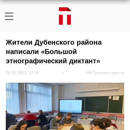
Жители Дубенского района
написали «Большой
этнографический диктант»
04.11.2022, 07:31
ИА Тульская пресса