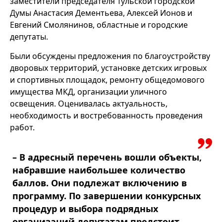
заместители председателя Тульской городской
Думы Анастасия Дементьева, Алексей Ионов и
Евгений Смолянинов, областные и городские
депутаты.
Были обсуждены предложения по благоустройству
дворовых территорий, установке детских игровых
и спортивных площадок, ремонту общедомового
имущества МКД, организации уличного
освещения. Оценивалась актуальность,
необходимость и востребованность проведения
работ.
– В адресный перечень вошли объекты,
набравшие наибольшее количество
баллов. Они подлежат включению в
программу. По завершении конкурсных
процедур и выбора подрядных
организаций депутатам предстоит