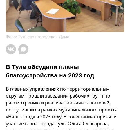
Фото: Тульская городская Дума
В Туле обсудили планы
благоустройства на 2023 год
В главных управлениях по территориальным
округам прошли заседания рабочих групп по
рассмотрению и реализации заявок жителей,
поступивших в рамках муниципального проекта
«Наш город» в 2023 году. В совещаниях приняли
участие глава города Тулы Ольга Слюсарева,