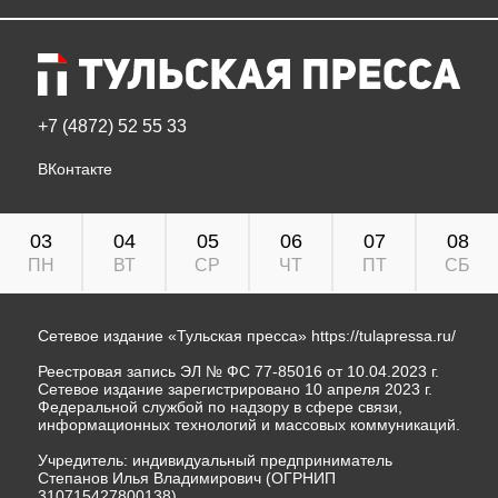
+7 (4872) 52 55 33
ВКонтакте
03
04
05
06
07
08
ПН
ВТ
СР
ЧТ
ПТ
СБ
Сетевое издание «Тульская пресса»
https://tulapressa.ru/
Реестровая запись ЭЛ № ФС 77-85016 от 10.04.2023 г.
Сетевое издание зарегистрировано 10 апреля 2023 г.
Федеральной службой по надзору в сфере связи,
информационных технологий и массовых коммуникаций.
Учредитель: индивидуальный предприниматель
Степанов Илья Владимирович (ОГРНИП
310715427800138).