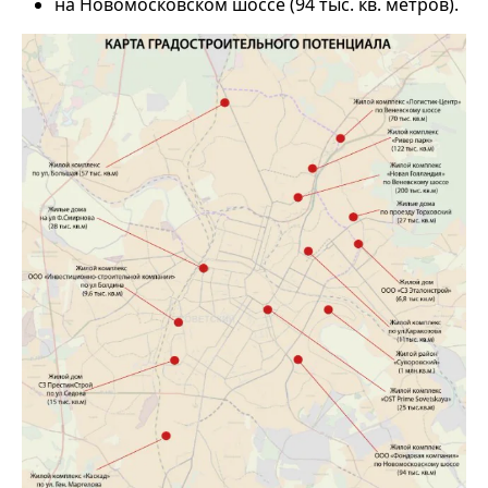
на Новомосковском шоссе (94 тыс. кв. метров).