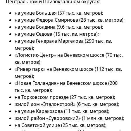
Центральном и Привокзальном округах:
на улице Большая (57 тыс. кв. метров);
на улице Федора Смирнова (28 тыс. кв. метров);
на улице Болдина (9,6 тыс. кв. метров);
на улице Седова (15 тыс. кв. метров);
на улице Генерала Маргелова (290 тыс. кв.
метров);
«Логистик-Центр» на Веневском шоссе (70 тыс.
кв. метров);
«Ривер парк» на Веневском шоссе (112 тыс. кв.
метров);
«Новая Голландия» на Веневском шоссе (200
тыс. кв. метров);
на Торховском проезде (27 тыс. кв. метров);
жилой дом «Эталонстрой» (6 тыс. кв. метров);
на улице Каракозова (11 тыс. кв. метров);
жилой район «Суворовский» (1 млн кв. метров);
на Советской улице (25 тыс. кв. метров);