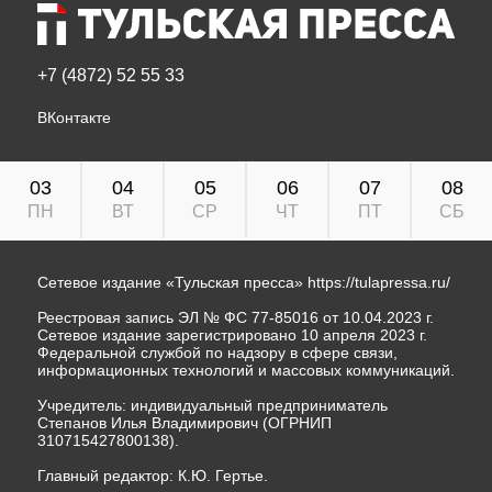
+7 (4872) 52 55 33
ВКонтакте
03
04
05
06
07
08
ПН
ВТ
СР
ЧТ
ПТ
СБ
Сетевое издание «Тульская пресса»
https://tulapressa.ru/
Реестровая запись ЭЛ № ФС 77-85016 от 10.04.2023 г.
Сетевое издание зарегистрировано 10 апреля 2023 г.
Федеральной службой по надзору в сфере связи,
информационных технологий и массовых коммуникаций.
Учредитель: индивидуальный предприниматель
Степанов Илья Владимирович (ОГРНИП
310715427800138).
Главный редактор: К.Ю. Гертье.