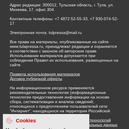
Адрес редакции: 300012, Тульская область, г. Тула, ул.
Михеева, 17, офис 304.
Контактные телефоны: +7 4872 52-55-33, +7 930-074-52-
17
Электронная почта:
tulpressa@mail.ru
Все права на материалы, опубликованные на сайте
www.tulapressa.ru, принадлежат редакции и охраняются
в соответствии с законом об авторском праве.
Использование материалов допускается при
соблюдении Правил их использования, размещенных на
сайте.
Правила использования материалов
Договор публичной оферты
На информационном ресурсе применяются
рекомендательные технологии (информационные
технологии предоставления информации на основе
сбора, систематизации и анализа сведений,
относящихся к предпочтениям пользователей сети
"Интернет", находящихся на территории Российской
Федерации)
Cookies
Правила применения рекомендательных технологий
Политика в отношении обработки персональных данных