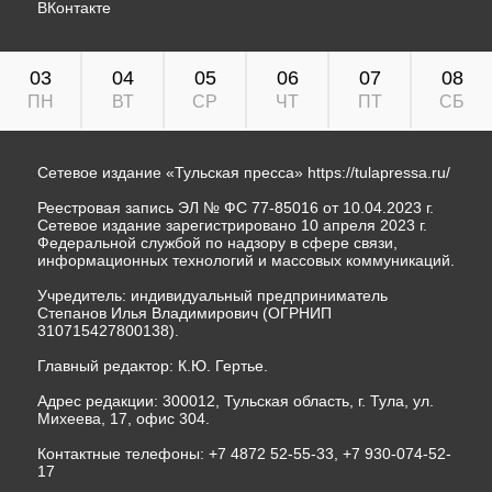
ВКонтакте
03
04
05
06
07
08
ПН
ВТ
СР
ЧТ
ПТ
СБ
Сетевое издание «Тульская пресса»
https://tulapressa.ru/
Реестровая запись ЭЛ № ФС 77-85016 от 10.04.2023 г.
Сетевое издание зарегистрировано 10 апреля 2023 г.
Федеральной службой по надзору в сфере связи,
информационных технологий и массовых коммуникаций.
Учредитель: индивидуальный предприниматель
Степанов Илья Владимирович (ОГРНИП
310715427800138).
Главный редактор: К.Ю. Гертье.
Адрес редакции: 300012, Тульская область, г. Тула, ул.
Михеева, 17, офис 304.
Контактные телефоны: +7 4872 52-55-33, +7 930-074-52-
17