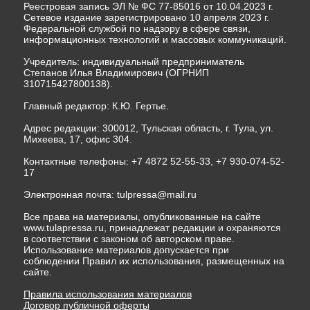
Реестровая запись ЭЛ № ФС 77-85016 от 10.04.2023 г.
Сетевое издание зарегистрировано 10 апреля 2023 г.
Федеральной службой по надзору в сфере связи,
информационных технологий и массовых коммуникаций.
Учредитель: индивидуальный предприниматель
Степанов Илья Владимирович (ОГРНИП
310715427800138).
Главный редактор: К.Ю. Гертье.
Адрес редакции: 300012, Тульская область, г. Тула, ул.
Михеева, 17, офис 304.
Контактные телефоны: +7 4872 52-55-33, +7 930-074-52-
17
Электронная почта:
tulpressa@mail.ru
Все права на материалы, опубликованные на сайте
www.tulapressa.ru, принадлежат редакции и охраняются
в соответствии с законом об авторском праве.
Использование материалов допускается при
соблюдении Правил их использования, размещенных на
сайте.
Правила использования материалов
Договор публичной оферты