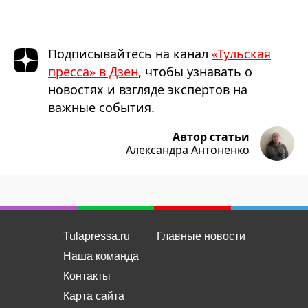
Подписывайтесь на канал
«Тульская
пресса» в Дзен
, чтобы узнавать о
новостях и взгляде экспертов на
важные события.
Автор статьи
Александра Антоненко
Tulapressa.ru
Главные новости
Наша команда
Контакты
Карта сайта