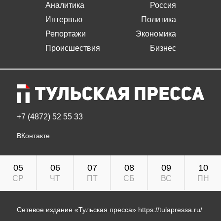
Аналитика
Россия
Интервью
Политика
Репортажи
Экономика
Происшествия
Бизнес
+7 (4872) 52 55 33
ВКонтакте
05
06
07
08
09
10
СР
ЧТ
ПТ
СБ
ВС
ПН
Сетевое издание «Тульская пресса»
https://tulapressa.ru/