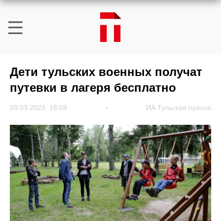
Дети тульских военных получат
путевки в лагеря бесплатно
09.03.2023, 18:09
ИА Тульская пресса