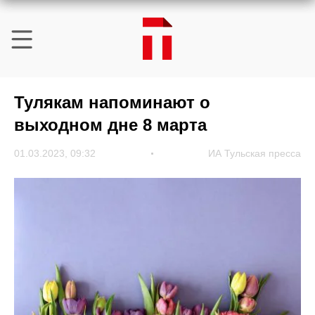
Тулякам напоминают о
выходном дне 8 марта
01.03.2023, 09:32
ИА Тульская пресса