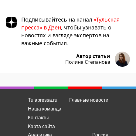
Подписывайтесь на канал
«Тульская
пресса» в Дзен
, чтобы узнавать о
новостях и взгляде экспертов на
важные события.
Автор статьи
Полина Степанова
Tulapressa.ru
Главные новости
Наша команда
Контакты
Карта сайта
Аналитика
Россия