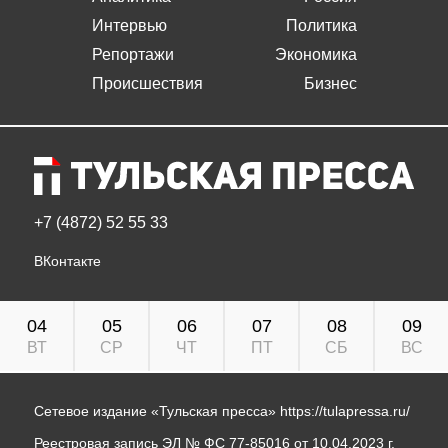
Интервью
Политика
Репортажи
Экономика
Происшествия
Бизнес
+7 (4872) 52 55 33
ВКонтакте
04
05
06
07
08
09
ВТ
СР
ЧТ
ПТ
СБ
ВС
Сетевое издание «Тульская пресса»
https://tulapressa.ru/
Реестровая запись ЭЛ № ФС 77-85016 от 10.04.2023 г.