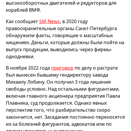
высокооборотных двигателей и редукторов для
кораблей ВМФ.
Как сообщает
SM-News
, в 2020 году
правоохранительные органы Санкт-Петербурга
обнаружили факты, говорящие о масштабных
хищениях. Деньги, которые должны были пойти на
выпуск продукции, выводились через фирмы-
однодневки.
В ноябре 2022 года
приговор
по делу о растрате
был вынесен бывшему гендиректору завода
Михаилу Лобину. Он получил 3 года лишения
свободы условно. Над остальными фигурантами,
включая главного акционера предприятия Павла
Плавника, суд продолжается. Однако явных
перспектив того, что разбирательство скоро
закончится, нет. Заседания постоянно переносятся
из-за болезней фигурантов, адвокатов или по
другим уважительным причинам.