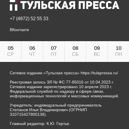
+7 (4872) 52 55 33
ВКонтакте
05
06
07
08
09
10
СР
ЧТ
ПТ
СБ
ВС
ПН
Сетевое издание «Тульская пресса»
https://tulapressa.ru/
Реестровая запись ЭЛ № ФС 77-85016 от 10.04.2023 г.
Сетевое издание зарегистрировано 10 апреля 2023 г.
Федеральной службой по надзору в сфере связи,
информационных технологий и массовых коммуникаций.
Учредитель: индивидуальный предприниматель
Степанов Илья Владимирович (ОГРНИП
310715427800138).
Главный редактор: К.Ю. Гертье.