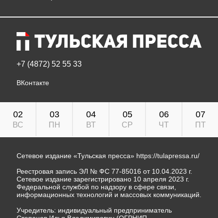
+7 (4872) 52 55 33
ВКонтакте
02
03
04
05
06
07
ВС
ПН
ВТ
СР
ЧТ
ПТ
Сетевое издание «Тульская пресса»
https://tulapressa.ru/
Реестровая запись ЭЛ № ФС 77-85016 от 10.04.2023 г.
Сетевое издание зарегистрировано 10 апреля 2023 г.
Федеральной службой по надзору в сфере связи,
информационных технологий и массовых коммуникаций.
Учредитель: индивидуальный предприниматель