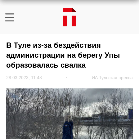
В Туле из-за бездействия
администрации на берегу Упы
образовалась свалка
28.03.2023, 11:48
ИА Тульская пресса