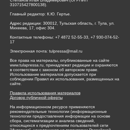
Степанов Илья Владимирович (ОГРНИП
310715427800138).
Главный редактор: К.Ю. Гертье.
Адрес редакции: 300012, Тульская область, г. Тула, ул.
Михеева, 17, офис 304.
Контактные телефоны: +7 4872 52-55-33, +7 930-074-52-
17
Электронная почта:
tulpressa@mail.ru
Все права на материалы, опубликованные на сайте
www.tulapressa.ru, принадлежат редакции и охраняются
в соответствии с законом об авторском праве.
Использование материалов допускается при
соблюдении Правил их использования, размещенных на
сайте.
Правила использования материалов
Договор публичной оферты
На информационном ресурсе применяются
рекомендательные технологии (информационные
технологии предоставления информации на основе
сбора, систематизации и анализа сведений,
относящихся к предпочтениям пользователей сети