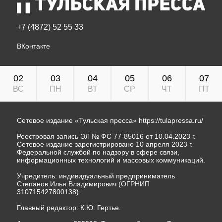
+7 (4872) 52 55 33
ВКонтакте
02
03
04
05
06
07
ВС
ПН
ВТ
СР
ЧТ
ПТ
Сетевое издание «Тульская пресса»
https://tulapressa.ru/
Реестровая запись ЭЛ № ФС 77-85016 от 10.04.2023 г.
Сетевое издание зарегистрировано 10 апреля 2023 г.
Федеральной службой по надзору в сфере связи,
информационных технологий и массовых коммуникаций.
Учредитель: индивидуальный предприниматель
Степанов Илья Владимирович (ОГРНИП
310715427800138).
Главный редактор: К.Ю. Гертье.