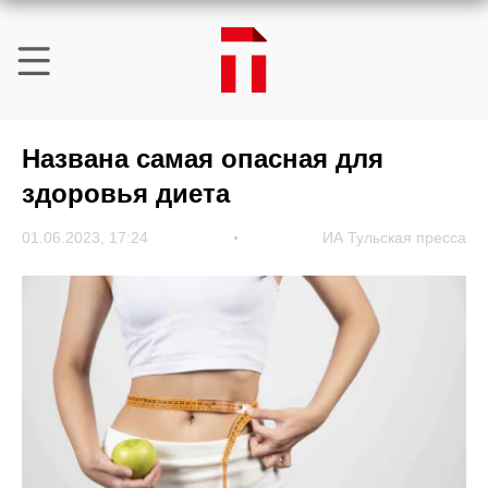
Названа самая опасная для
здоровья диета
01.06.2023, 17:24
ИА Тульская пресса