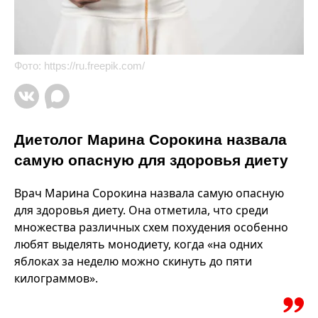
Фото:
https://ru.freepik.com/
Диетолог Марина Сорокина назвала
самую опасную для здоровья диету
Врач Марина Сорокина назвала самую опасную
для здоровья диету. Она отметила, что среди
множества различных схем похудения особенно
любят выделять монодиету, когда «на одних
яблоках за неделю можно скинуть до пяти
килограммов».