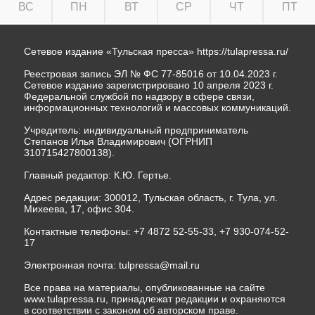
ВС
ПН
ВТ
СР
ЧТ
ПТ
Сетевое издание «Тульская пресса»
https://tulapressa.ru/
Реестровая запись ЭЛ № ФС 77-85016 от 10.04.2023 г.
Сетевое издание зарегистрировано 10 апреля 2023 г.
Федеральной службой по надзору в сфере связи,
информационных технологий и массовых коммуникаций.
Учредитель: индивидуальный предприниматель
Степанов Илья Владимирович (ОГРНИП
310715427800138).
Главный редактор: К.Ю. Гертье.
Адрес редакции: 300012, Тульская область, г. Тула, ул.
Михеева, 17, офис 304.
Контактные телефоны: +7 4872 52-55-33, +7 930-074-52-
17
Электронная почта:
tulpressa@mail.ru
Все права на материалы, опубликованные на сайте
www.tulapressa.ru, принадлежат редакции и охраняются
в соответствии с законом об авторском праве.