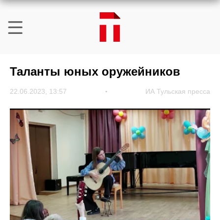
Таланты юных оружейников
22.06.2023, 13:57
ИА Тульская пресса