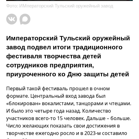
Фото: ИМператорский Тульский оружейный завод
Императорский Тульский оружейный
завод подвел итоги традиционного
фестиваля творчества детей
сотрудников предприятия,
приуроченного ко Дню защиты детей
Первый такой фестиваль прошел в очном
формате. Центральный вход завода был
«блокирован» вокалистами, танцорами и чтецами.
И было это четыре года назад. Количество
участников всего-то 15 человек. Дальше – больше.
Число желающих показать свои достижения в
творчестве ежегодно росло и в 2023-м составило