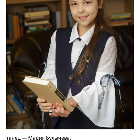
танец — Мария Булычева,