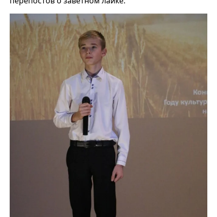
перепостов о заветном лайке: