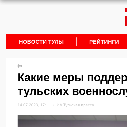
НОВОСТИ ТУЛЫ
РЕЙТИНГИ
Какие меры подде
тульских военносл
14.07.2023, 17:11
ИА Тульская пресса