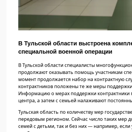
В Тульской области выстроена компл
специальной военной операции
В Тульской области специалисты многофункцио
продолжают оказывать помощь участникам спе
момент продолжается набор на контрактную сл
контрактников положены те же меры поддержки
Информацию о мерах поддержки контрактники п
центра, а затем с семьей налаживают постоянны
Тульская область по количеству мер государст
передовым регионом. Сейчас число таких мер до
семей с детьми, так и без них — например, есл