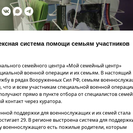
ексная система помощи семьям участников
нального семейного центра «Мой семейный центр»
циальной военной операции и их семьям. В настоящий
ужбу в рядах Вооруженных Сил РФ, семьям военнослужа
, что и всем участникам специальной военной операци
олучают прямо в пункте отбора от специалистов семе
й контакт через куратора.
венной поддержки для военнослужащих и их семей стала
стигает 29. В регионе выстроена система для поддержки
и у военнослужащего есть пожилые родители, которым