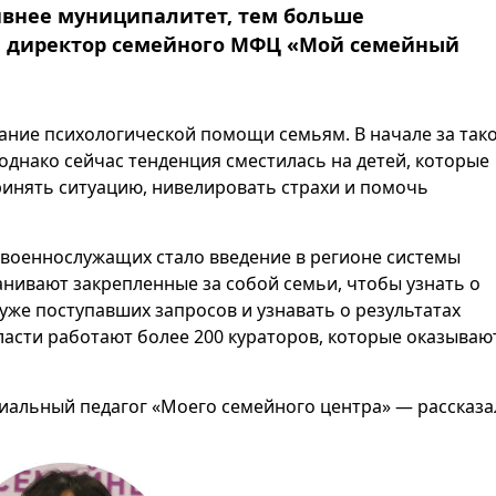
ивнее муниципалитет, тем больше
а директор семейного МФЦ «Мой семейный
ание психологической помощи семьям. В начале за так
днако сейчас тенденция сместилась на детей, которые
инять ситуацию, нивелировать страхи и помочь
 военнослужащих стало введение в регионе системы
анивают закрепленные за собой семьи, чтобы узнать о
же поступавших запросов и узнавать о результатах
асти работают более 200 кураторов, которые оказываю
циальный педагог «Моего семейного центра» — рассказ