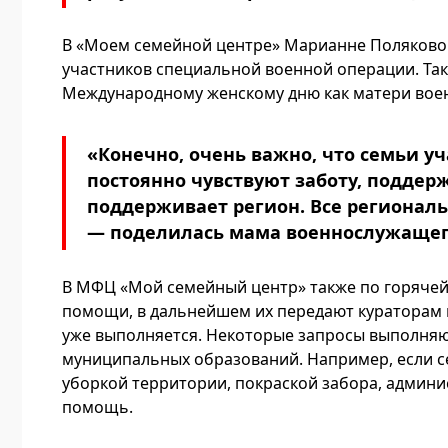
В «Моем семейной центре» Марианне Поляковой 
участников специальной военной операции. Та
Международному женскому дню как матери вое
«Конечно, очень важно, что семьи у
постоянно чувствуют заботу, поддерж
поддерживает регион. Все регионал
— поделилась мама военнослужащег
В МФЦ «Мой семейный центр» также по горячей
помощи, в дальнейшем их передают кураторам и
уже выполняется. Некоторые запросы выполняю
муниципальных образований. Например, если 
уборкой территории, покраской забора, админи
помощь.