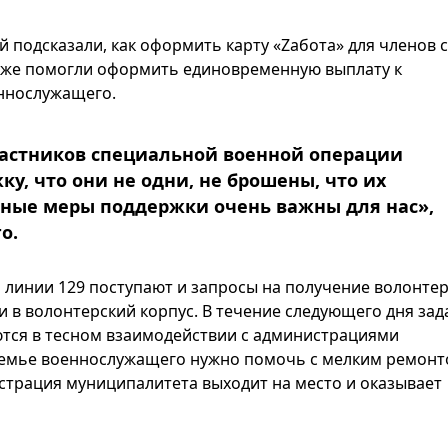
подсказали, как оформить карту «Zабота» для членов 
кже помогли оформить единовременную выплату к
ннослужащего.
частников специальной военной операции
ку, что они не одни, не брошены, что их
ьные меры поддержки очень важны для нас»,
о.
 линии 129 поступают и запросы на получение волонте
 в волонтерский корпус. В течение следующего дня зад
тся в тесном взаимодействии с администрациями
семье военнослужащего нужно помочь с мелким ремонт
страция муниципалитета выходит на место и оказывает