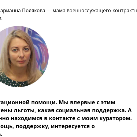
арианна Полякова — мама военнослужащего-контрактн
.
ьтационной помощи. Мы впервые с этим
жены льготы, какая социальная поддержка. А
нно находимся в контакте с моим куратором.
ощь, поддержку, интересуется о
.