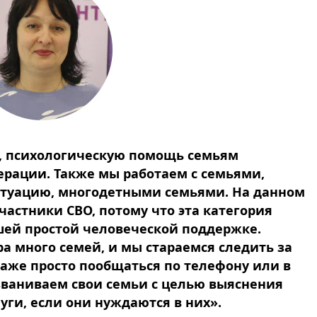
, психологическую помощь семьям
ерации. Также мы работаем с семьями,
туацию, многодетными семьями. На данном
частники СВО, потому что эта категория
шей простой человеческой поддержке.
ра много семей, и мы стараемся следить за
аже просто пообщаться по телефону или в
званиваем свои семьи с целью выяснения
уги, если они нуждаются в них».