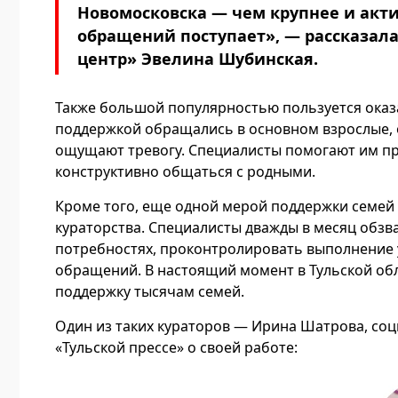
Новомосковска — чем крупнее и акт
обращений поступает», — рассказал
центр» Эвелина Шубинская.
Также большой популярностью пользуется оказ
поддержкой обращались в основном взрослые, о
ощущают тревогу. Специалисты помогают им пр
конструктивно общаться с родными.
Кроме того, еще одной мерой поддержки семей
кураторства. Специалисты дважды в месяц обзв
потребностях, проконтролировать выполнение у
обращений. В настоящий момент в Тульской обл
поддержку тысячам семей.
Один из таких кураторов — Ирина Шатрова, со
«Тульской прессе» о своей работе: