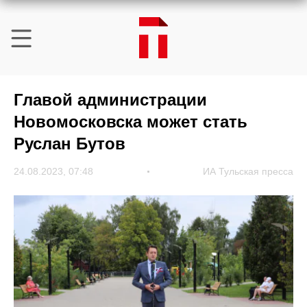
Главой администрации
Новомосковска может стать
Руслан Бутов
24.08.2023, 07:48
ИА Тульская пресса