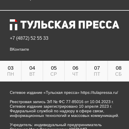
+7 (4872) 52 55 33
ВКонтакте
03
04
05
06
07
08
ПН
ВТ
СР
ЧТ
ПТ
СБ
Сетевое издание «Тульская пресса»
https://tulapressa.ru/
Реестровая запись ЭЛ № ФС 77-85016 от 10.04.2023 г.
Сетевое издание зарегистрировано 10 апреля 2023 г.
Федеральной службой по надзору в сфере связи,
информационных технологий и массовых коммуникаций.
Учредитель: индивидуальный предприниматель