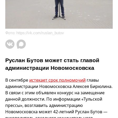
Фото:
https://vk.com/ruslan_butov
Руслан Бутов может стать главой
администрации Новомосковска
В сентябре
истекает срок полномочий
главы
администрации Новомосковска Алексея Бирюлина.
В связи с этим объявлен конкурс на замещение
данной должности. По информации «Тульской
прессы», возглавить администрацию
Новомосковска может 42-летний Руслан Бутов —