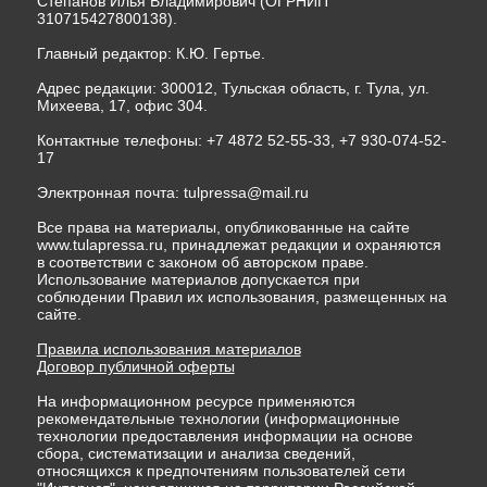
Степанов Илья Владимирович (ОГРНИП
310715427800138).
Главный редактор: К.Ю. Гертье.
Адрес редакции: 300012, Тульская область, г. Тула, ул.
Михеева, 17, офис 304.
Контактные телефоны: +7 4872 52-55-33, +7 930-074-52-
17
Электронная почта:
tulpressa@mail.ru
Все права на материалы, опубликованные на сайте
www.tulapressa.ru, принадлежат редакции и охраняются
в соответствии с законом об авторском праве.
Использование материалов допускается при
соблюдении Правил их использования, размещенных на
сайте.
Правила использования материалов
Договор публичной оферты
На информационном ресурсе применяются
рекомендательные технологии (информационные
технологии предоставления информации на основе
сбора, систематизации и анализа сведений,
относящихся к предпочтениям пользователей сети