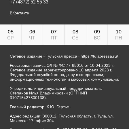
+7 (4872) 52 55 33
ВКонтакте
05
06
07
08
09
10
СР
ЧТ
ПТ
СБ
ВС
ПН
Сетевое издание «Тульская пресса»
https://tulapressa.ru/
Реестровая запись ЭЛ № ФС 77-85016 от 10.04.2023 г.
Сетевое издание зарегистрировано 10 апреля 2023 г.
Федеральной службой по надзору в сфере связи,
информационных технологий и массовых коммуникаций.
Учредитель: индивидуальный предприниматель
Степанов Илья Владимирович (ОГРНИП
310715427800138).
Главный редактор: К.Ю. Гертье.
Адрес редакции: 300012, Тульская область, г. Тула, ул.
Михеева, 17, офис 304.