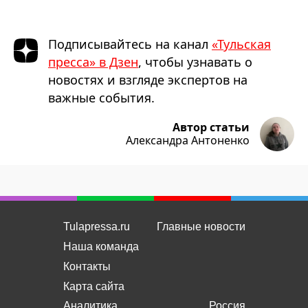
Подписывайтесь на канал
«Тульская
пресса» в Дзен
, чтобы узнавать о
новостях и взгляде экспертов на
важные события.
Автор статьи
Александра Антоненко
Tulapressa.ru
Главные новости
Наша команда
Контакты
Карта сайта
Аналитика
Россия