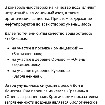
В контрольных створах на качество воды влияют
нитритный и аммонийный азот, а также
органические вещества. При этом содержание
нефтепродуктов во всех створах уменьшилось.
Далее по течению Упы качество воды осталось
стабильным:
на участке в поселке Ломинцевский —
«Загрязненная»;
на участке в деревне Орлово — «Очень
загрязненная»;
на участке в деревне Кулешово —
«Загрязненная».
За год улучшилась ситуация с рекой Дон в
Донском. Она перешла из класса «Грязная» в
«Очень загрязненная». Критическим показателем
загрязненности водоема является биологическое