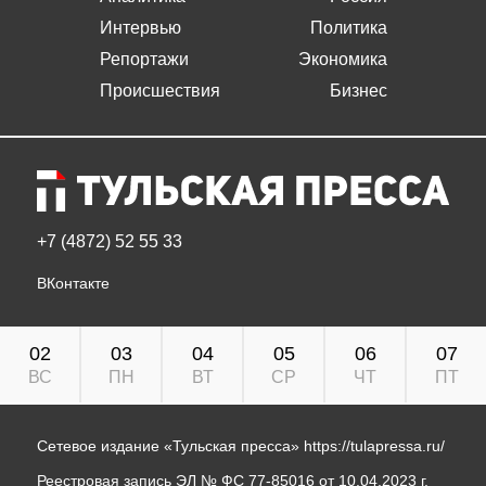
Интервью
Политика
Репортажи
Экономика
Происшествия
Бизнес
+7 (4872) 52 55 33
ВКонтакте
02
03
04
05
06
07
ВС
ПН
ВТ
СР
ЧТ
ПТ
Сетевое издание «Тульская пресса»
https://tulapressa.ru/
Реестровая запись ЭЛ № ФС 77-85016 от 10.04.2023 г.