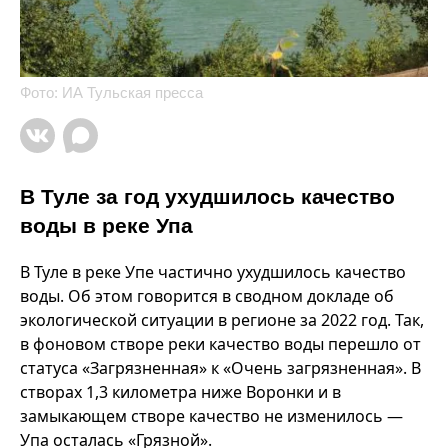
Фото: ИА Тульская пресса
В Туле за год ухудшилось качество
воды в реке Упа
В Туле в реке Упе частично ухудшилось качество
воды. Об этом говорится в сводном докладе об
экологической ситуации в регионе за 2022 год. Так,
в фоновом створе реки качество воды перешло от
статуса «Загрязненная» к «Очень загрязненная». В
створах 1,3 километра ниже Воронки и в
замыкающем створе качество не изменилось —
Упа осталась «Грязной».