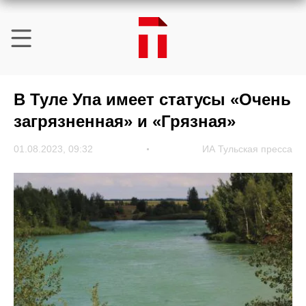
В Туле Упа имеет статусы «Очень
загрязненная» и «Грязная»
01.08.2023, 09:32
ИА Тульская пресса