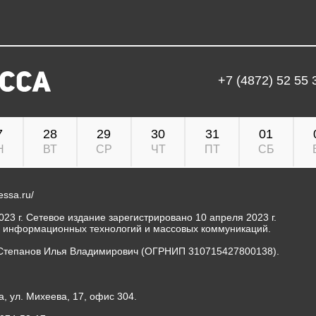
+7 (4872) 52 55 
7
28
29
30
31
01
Н
ВТ
СР
ЧТ
ПТ
СБ
ressa.ru/
23 г. Сетевое издание зарегистрировано 10 апреля 2023 г.
, информационных технологий и массовых коммуникаций.
Степанов Илья Владимирович (ОГРНИП 310715427800138).
а, ул. Михеева, 17, офис 304.