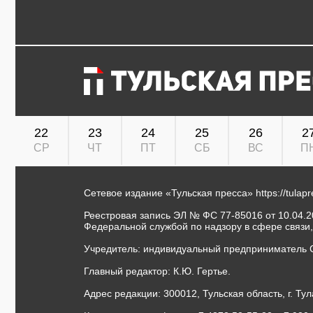
22
23
24
25
26
2
СР
ЧТ
ПТ
СБ
ВС
П
Сетевое издание «Тульская пресса»
https://tulap
Реестровая запись ЭЛ № ФС 77-85016 от 10.04.20
Федеральной службой по надзору в сфере связи
Учредитель: индивидуальный предприниматель 
Главный редактор: К.Ю. Гертье.
Адрес редакции: 300012, Тульская область, г. Тул