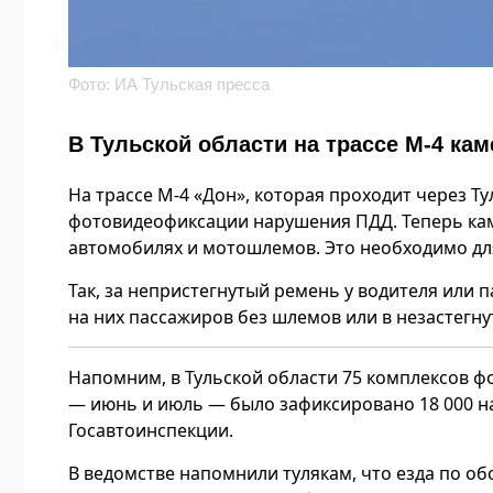
Фото: ИА Тульская пресса
В Тульской области на трассе М-4 к
На трассе М-4 «Дон», которая проходит через 
фотовидеофиксации нарушения ПДД. Теперь ка
автомобилях и мотошлемов. Это необходимо для
Так, за непристегнутый ремень у водителя или 
на них пассажиров без шлемов или в незастегну
Напомним, в Тульской области 75 комплексов фо
— июнь и июль — было зафиксировано 18 000 н
Госавтоинспекции.
В ведомстве напомнили тулякам, что езда по о