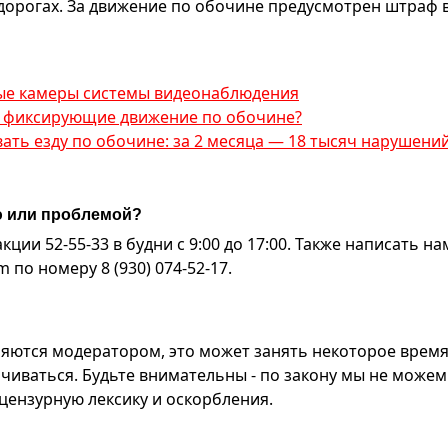
дорогах. За движение по обочине предусмотрен штраф в
арые камеры системы видеонаблюдения
ы, фиксирующие движение по обочине?
ать езду по обочине: за 2 месяца — 18 тысяч нарушени
ю или проблемой?
ии 52-55-33 в будни с 9:00 до 17:00. Также написать на
по номеру 8 (930) 074-52-17.
яются модератором, это может занять некоторое время
чиваться. Будьте внимательны - по закону мы не можем
ензурную лексику и оскорбления.