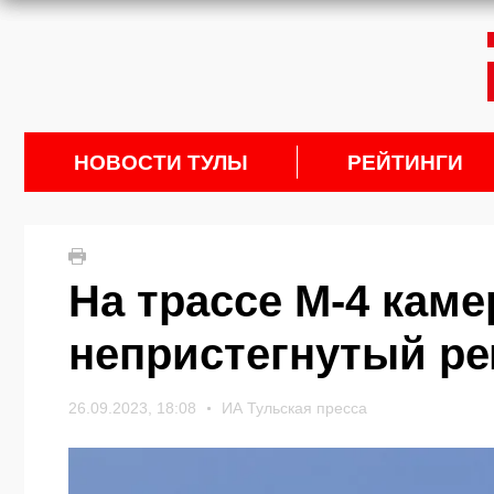
НОВОСТИ ТУЛЫ
РЕЙТИНГИ
На трассе М-4 кам
непристегнутый р
26.09.2023, 18:08
ИА Тульская пресса