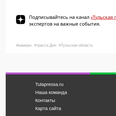
Подписывайтесь на канал
«Тульская 
экспертов на важные события.
#камеры
#трасса Дон
#Тульская область
Tulapressa.ru
Наша команда
Контакты
Карта сайта