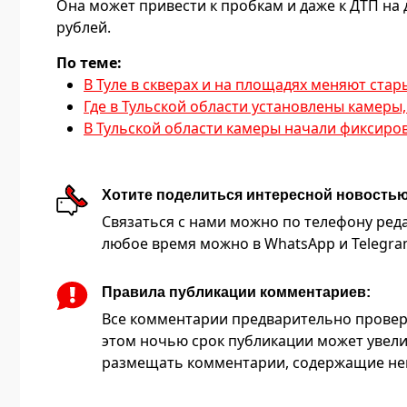
Она может привести к пробкам и даже к ДТП на 
рублей.
По теме:
В Туле в скверах и на площадях меняют ст
Где в Тульской области установлены камер
В Тульской области камеры начали фиксиров
Хотите поделиться интересной новость
Связаться с нами можно по телефону редакц
любое время можно в WhatsApp и Telegram 
Правила публикации комментариев:
Все комментарии предварительно провер
этом ночью срок публикации может увели
размещать комментарии, содержащие нец