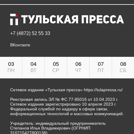
+7 (4872) 52 55 33
ВКонтакте
03
04
05
06
07
08
ПН
ВТ
СР
ЧТ
ПТ
СБ
Сетевое издание «Тульская пресса»
https://tulapressa.ru/
Реестровая запись ЭЛ № ФС 77-85016 от 10.04.2023 г.
Сетевое издание зарегистрировано 10 апреля 2023 г.
Федеральной службой по надзору в сфере связи,
информационных технологий и массовых коммуникаций.
Учредитель: индивидуальный предприниматель
Степанов Илья Владимирович (ОГРНИП
310715427800138).