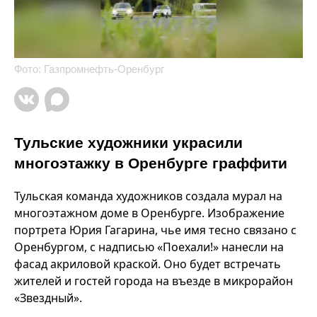
Фото: Газпромнефть-Оренбург
Тульские художники украсили
многоэтажку в Оренбурге граффити
Тульская команда художников создала мурал на
многоэтажном доме в Оренбурге. Изображение
портрета Юрия Гагарина, чье имя тесно связано с
Оренбургом, с надписью «Поехали!» нанесли на
фасад акриловой краской. Оно будет встречать
жителей и гостей города на въезде в микрорайон
«Звездный».