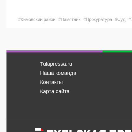
#Кимовский район
#Памятник
#Прокуратура
#Суд
#
Tulapressa.ru
Наша команда
Контакты
Карта сайта