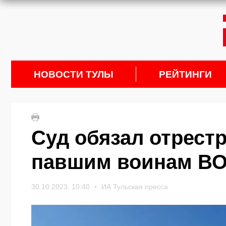
НОВОСТИ ТУЛЫ
РЕЙТИНГИ
Суд обязал отрест
павшим воинам ВО
30.10.2023, 10:40
ИА Тульская пресса