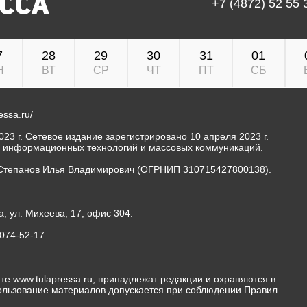
+7 (4872) 52 55 
7
28
29
30
31
01
Н
ВТ
СР
ЧТ
ПТ
СБ
ressa.ru/
23 г. Сетевое издание зарегистрировано 10 апреля 2023 г.
, информационных технологий и массовых коммуникаций.
Степанов Илья Владимирович (ОГРНИП 310715427800138).
а, ул. Михеева, 17, офис 304.
-074-52-17
те www.tulapressa.ru, принадлежат редакции и охраняются в
пользование материалов допускается при соблюдении Правил