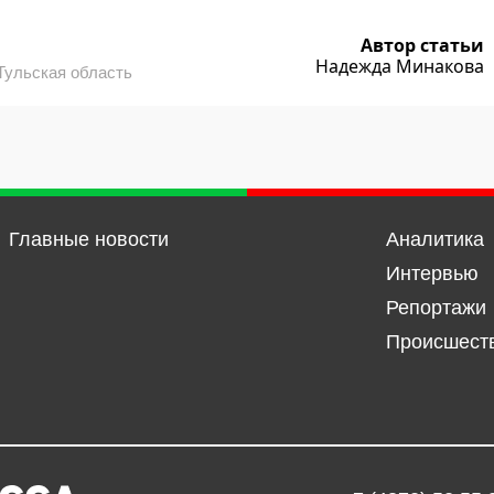
Автор статьи
Надежда Минакова
Тульская область
Главные новости
Аналитика
Интервью
Репортажи
Происшест