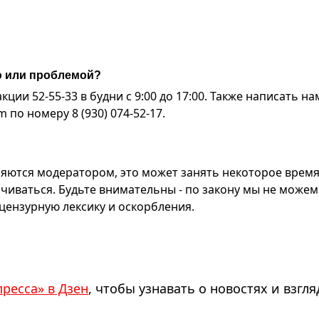
ю или проблемой?
ии 52-55-33 в будни с 9:00 до 17:00. Также написать на
по номеру 8 (930) 074-52-17.
яются модератором, это может занять некоторое время
чиваться. Будьте внимательны - по закону мы не можем
ензурную лексику и оскорбления.
пресса» в Дзен
, чтобы узнавать о новостях и взгля