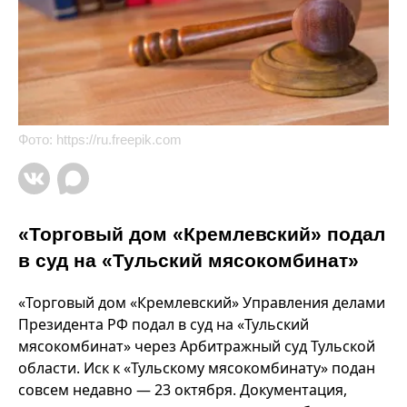
Фото:
https://ru.freepik.com
«Торговый дом «Кремлевский» подал
в суд на «Тульский мясокомбинат»
«Торговый дом «Кремлевский» Управления делами
Президента РФ подал в суд на «Тульский
мясокомбинат» через Арбитражный суд Тульской
области. Иск к «Тульскому мясокомбинату» подан
совсем недавно — 23 октября. Документация,