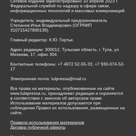
Сетевое издание зарегистрировано 10 апреля 2023 г.
Федеральной службой по надзору в сфере связи,
информационных технологий и массовых коммуникаций.
Учредитель: индивидуальный предприниматель
Степанов Илья Владимирович (ОГРНИП
310715427800138).
Главный редактор: К.Ю. Гертье.
Адрес редакции: 300012, Тульская область, г. Тула, ул.
Михеева, 17, офис 304.
Контактные телефоны: +7 4872 52-55-33, +7 930-074-52-
17
Электронная почта:
tulpressa@mail.ru
Все права на материалы, опубликованные на сайте
www.tulapressa.ru, принадлежат редакции и охраняются
в соответствии с законом об авторском праве.
Использование материалов допускается при
соблюдении Правил их использования, размещенных на
сайте.
Правила использования материалов
Договор публичной оферты