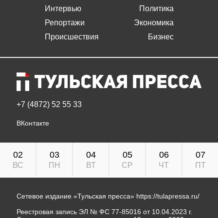
Интервью
Политика
Репортажи
Экономика
Происшествия
Бизнес
+7 (4872) 52 55 33
ВКонтакте
02
03
04
05
06
07
ВС
ПН
ВТ
СР
ЧТ
ПТ
Сетевое издание «Тульская пресса»
https://tulapressa.ru/
Реестровая запись ЭЛ № ФС 77-85016 от 10.04.2023 г.