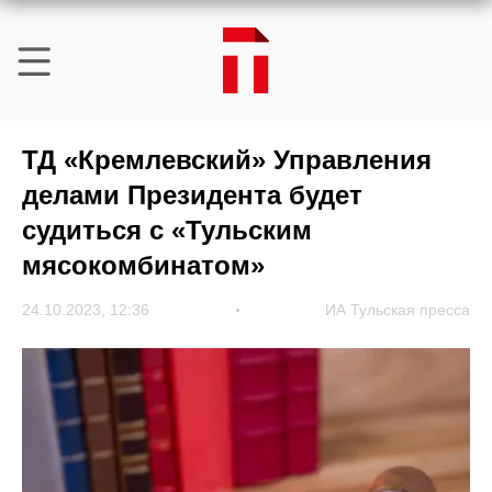
ТД «Кремлевский» Управления
делами Президента будет
судиться с «Тульским
мясокомбинатом»
24.10.2023, 12:36
ИА Тульская пресса