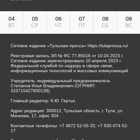
04
05
06
07
08
09
ВТ
СР
ЧТ
ПТ
СБ
ВС
Сетевое издание «Тульская пресса»
https://tulapressa.ru/
Реестровая запись ЭЛ № ФС 77-85016 от 10.04.2023 г.
Сетевое издание зарегистрировано 10 апреля 2023 г.
Федеральной службой по надзору в сфере связи,
информационных технологий и массовых коммуникаций.
Учредитель: индивидуальный предприниматель
Степанов Илья Владимирович (ОГРНИП
310715427800138).
Главный редактор: К.Ю. Гертье.
Адрес редакции: 300012, Тульская область, г. Тула, ул.
Михеева, 17, офис 304.
Контактные телефоны: +7 4872 52-55-33, +7 930-074-52-
17