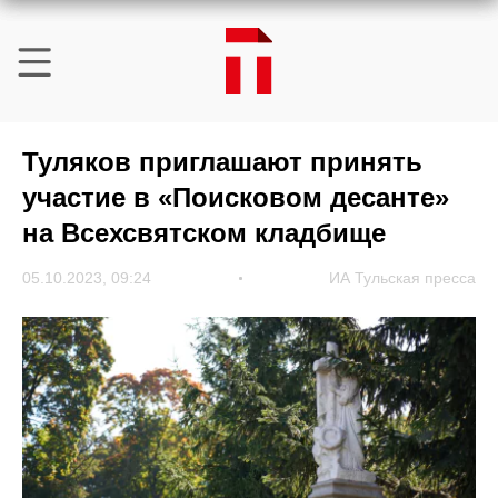
Туляков приглашают принять
участие в «Поисковом десанте»
на Всехсвятском кладбище
05.10.2023, 09:24
ИА Тульская пресса