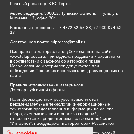
Главный редактор: К.Ю. Гертье.
Адрес редакции: 300012, Тульская область, г. Тула, ул.
Михеева, 17, офис 304.
Контактные телефоны: +7 4872 52-55-33, +7 930-074-52-
17
Электронная почта:
tulpressa@mail.ru
Все права на материалы, опубликованные на сайте
www.tulapressa.ru, принадлежат редакции и охраняются
в соответствии с законом об авторском праве.
Использование материалов допускается при
соблюдении Правил их использования, размещенных на
сайте.
Правила использования материалов
Договор публичной оферты
На информационном ресурсе применяются
рекомендательные технологии (информационные
технологии предоставления информации на основе
сбора, систематизации и анализа сведений,
относящихся к предпочтениям пользователей сети
"Интернет", находящихся на территории Российской
Федерации)
Cookies
Правила применения рекомендательных технологий