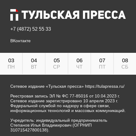
+7 (4872) 52 55 33
ВКонтакте
03
04
05
06
07
08
ПН
ВТ
СР
ЧТ
ПТ
СБ
Сетевое издание «Тульская пресса»
https://tulapressa.ru/
Реестровая запись ЭЛ № ФС 77-85016 от 10.04.2023 г.
Сетевое издание зарегистрировано 10 апреля 2023 г.
Федеральной службой по надзору в сфере связи,
информационных технологий и массовых коммуникаций.
Учредитель: индивидуальный предприниматель
Степанов Илья Владимирович (ОГРНИП
310715427800138).