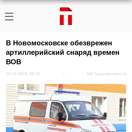
В Новомосковске обезврежен
артиллерийский снаряд времен
ВОВ
24.10.2023, 08:34
ИА Тульская пресса