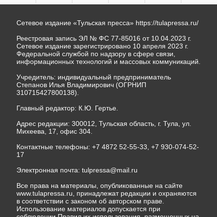
Сетевое издание «Тульская пресса»
https://tulapressa.ru/
Реестровая запись ЭЛ № ФС 77-85016 от 10.04.2023 г.
Сетевое издание зарегистрировано 10 апреля 2023 г.
Федеральной службой по надзору в сфере связи,
информационных технологий и массовых коммуникаций.
Учредитель: индивидуальный предприниматель
Степанов Илья Владимирович (ОГРНИП
310715427800138).
Главный редактор: К.Ю. Гертье.
Адрес редакции: 300012, Тульская область, г. Тула, ул.
Михеева, 17, офис 304.
Контактные телефоны: +7 4872 52-55-33, +7 930-074-52-
17
Электронная почта:
tulpressa@mail.ru
Все права на материалы, опубликованные на сайте
www.tulapressa.ru, принадлежат редакции и охраняются
в соответствии с законом об авторском праве.
Использование материалов допускается при
соблюдении Правил их использования, размещенных на