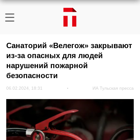
Санаторий «Велегож» закрывают
из-за опасных для людей
нарушений пожарной
безопасности
06.02.2024, 18:31
ИА Тульская пресса