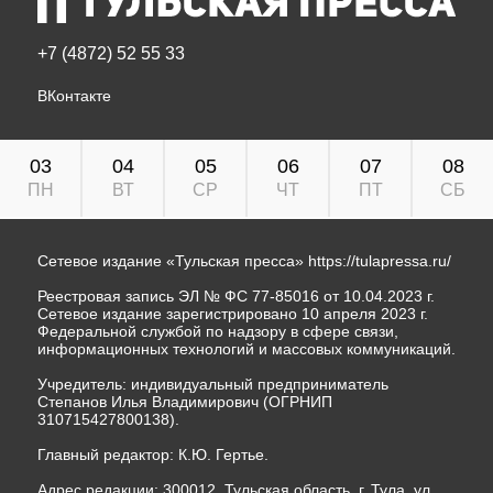
+7 (4872) 52 55 33
ВКонтакте
03
04
05
06
07
08
ПН
ВТ
СР
ЧТ
ПТ
СБ
Сетевое издание «Тульская пресса»
https://tulapressa.ru/
Реестровая запись ЭЛ № ФС 77-85016 от 10.04.2023 г.
Сетевое издание зарегистрировано 10 апреля 2023 г.
Федеральной службой по надзору в сфере связи,
информационных технологий и массовых коммуникаций.
Учредитель: индивидуальный предприниматель
Степанов Илья Владимирович (ОГРНИП
310715427800138).
Главный редактор: К.Ю. Гертье.
Адрес редакции: 300012, Тульская область, г. Тула, ул.