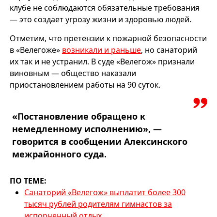
клубе не соблюдаются обязательные требования
— это создает угрозу жизни и здоровью людей.
Отметим, что претензии к пожарной безопасности
в «Велегоже»
возникали и раньше
, но санаторий
их так и не устранил. В суде «Велегож» признали
виновным — общество наказали
приостановлением работы на 90 суток.
«Постановление обращено к
немедленному исполнению», —
говорится в сообщении Алексинского
межрайонного суда.
ПО ТЕМЕ:
Санаторий «Велегож» выплатит более 300
тысяч рублей родителям гимнастов за
испорченный отдых