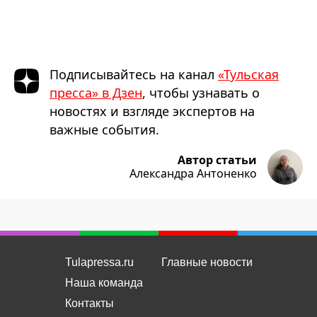
Подписывайтесь на канал
«Тульская
пресса» в Дзен
, чтобы узнавать о
новостях и взгляде экспертов на
важные события.
Автор статьи
Александра Антоненко
Tulapressa.ru
Главные новости
Наша команда
Контакты