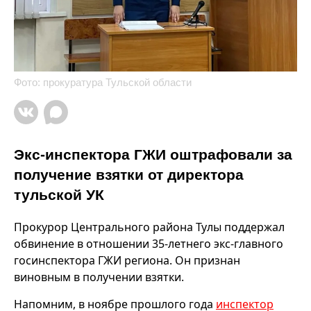
Фото: прокуратура Тульской области
Экс-инспектора ГЖИ оштрафовали за
получение взятки от директора
тульской УК
Прокурор Центрального района Тулы поддержал
обвинение в отношении 35-летнего экс-главного
госинспектора ГЖИ региона. Он признан
виновным в получении взятки.
Напомним, в ноябре прошлого года
инспектор