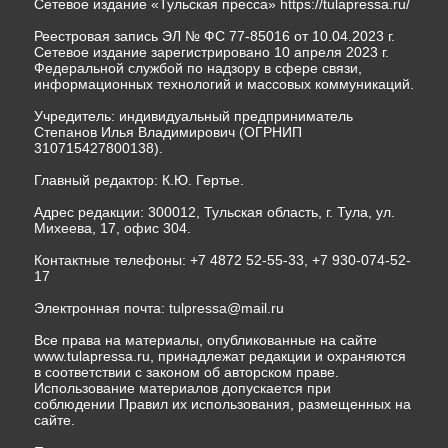
Сетевое издание «Тульская пресса»
https://tulapressa.ru/
Реестровая запись ЭЛ № ФС 77-85016 от 10.04.2023 г.
Сетевое издание зарегистрировано 10 апреля 2023 г.
Федеральной службой по надзору в сфере связи,
информационных технологий и массовых коммуникаций.
Учредитель: индивидуальный предприниматель
Степанов Илья Владимирович (ОГРНИП
310715427800138).
Главный редактор: К.Ю. Гертье.
Адрес редакции: 300012, Тульская область, г. Тула, ул.
Михеева, 17, офис 304.
Контактные телефоны: +7 4872 52-55-33, +7 930-074-52-
17
Электронная почта:
tulpressa@mail.ru
Все права на материалы, опубликованные на сайте
www.tulapressa.ru, принадлежат редакции и охраняются
в соответствии с законом об авторском праве.
Использование материалов допускается при
соблюдении Правил их использования, размещенных на
сайте.