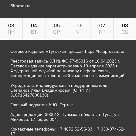
ВКонтакте
03
04
05
06
07
08
ПН
ВТ
СР
ЧТ
ПТ
СБ
Сетевое издание «Тульская пресса»
https://tulapressa.ru/
Реестровая запись ЭЛ № ФС 77-85016 от 10.04.2023 г.
Сетевое издание зарегистрировано 10 апреля 2023 г.
Федеральной службой по надзору в сфере связи,
информационных технологий и массовых коммуникаций.
Учредитель: индивидуальный предприниматель
Степанов Илья Владимирович (ОГРНИП
310715427800138).
Главный редактор: К.Ю. Гертье.
Адрес редакции: 300012, Тульская область, г. Тула, ул.
Михеева, 17, офис 304.
Контактные телефоны: +7 4872 52-55-33, +7 930-074-52-
17