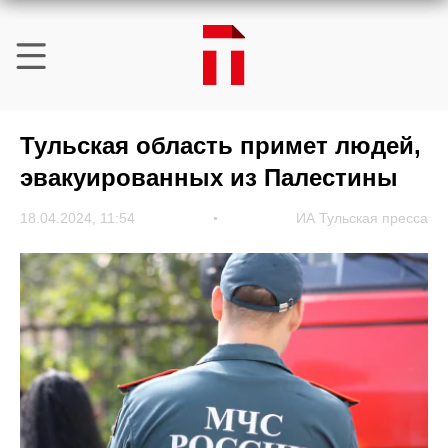
Тульская область примет людей,
эвакуированных из Палестины
18.04.2024, 11:54
ИА Тульская пресса