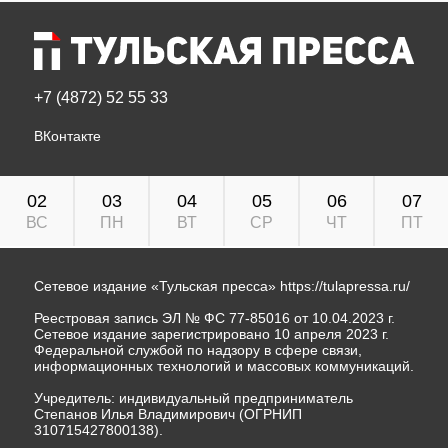
+7 (4872) 52 55 33
ВКонтакте
02
03
04
05
06
07
ВС
ПН
ВТ
СР
ЧТ
ПТ
Сетевое издание «Тульская пресса»
https://tulapressa.ru/
Реестровая запись ЭЛ № ФС 77-85016 от 10.04.2023 г.
Сетевое издание зарегистрировано 10 апреля 2023 г.
Федеральной службой по надзору в сфере связи,
информационных технологий и массовых коммуникаций.
Учредитель: индивидуальный предприниматель
Степанов Илья Владимирович (ОГРНИП
310715427800138).