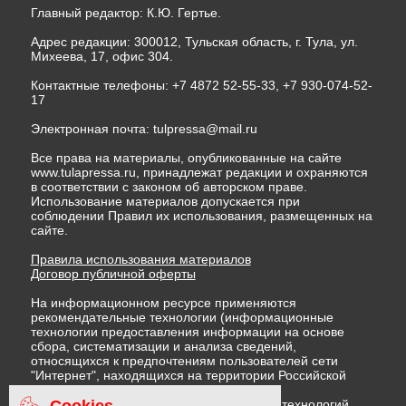
Главный редактор: К.Ю. Гертье.
Адрес редакции: 300012, Тульская область, г. Тула, ул.
Михеева, 17, офис 304.
Контактные телефоны: +7 4872 52-55-33, +7 930-074-52-
17
Электронная почта:
tulpressa@mail.ru
Все права на материалы, опубликованные на сайте
www.tulapressa.ru, принадлежат редакции и охраняются
в соответствии с законом об авторском праве.
Использование материалов допускается при
соблюдении Правил их использования, размещенных на
сайте.
Правила использования материалов
Договор публичной оферты
На информационном ресурсе применяются
рекомендательные технологии (информационные
технологии предоставления информации на основе
сбора, систематизации и анализа сведений,
относящихся к предпочтениям пользователей сети
"Интернет", находящихся на территории Российской
Федерации)
Cookies
Правила применения рекомендательных технологий