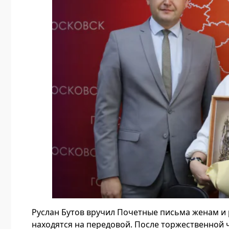
Руслан Бутов вручил Почетные письма женам и
находятся на передовой. После торжественно