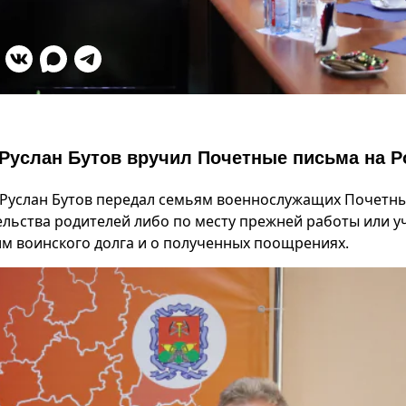
Руслан Бутов вручил Почетные письма на Р
 Руслан Бутов передал семьям военнослужащих Почетн
ельства родителей либо по месту прежней работы или 
 воинского долга и о полученных поощрениях.