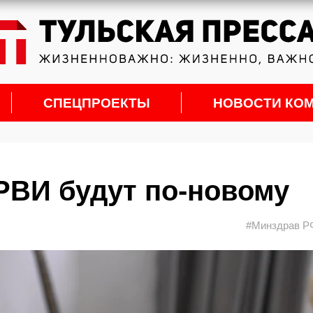
СПЕЦПРОЕКТЫ
НОВОСТИ КО
РВИ будут по-новому
#Минздрав Р