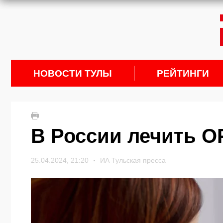
НОВОСТИ ТУЛЫ
РЕЙТИНГИ
В России лечить О
25.04.2024, 21:20
ИА Тульская пресса