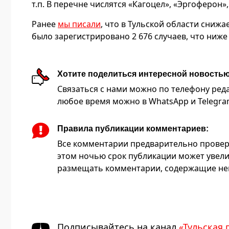
т.п. В перечне числятся «Кагоцел», «Эргоферон»
Ранее
мы писали
, что в Тульской области сни
было зарегистрировано 2 676 случаев, что ниже
Хотите поделиться интересной новость
Связаться с нами можно по телефону редакц
любое время можно в WhatsApp и Telegram 
Правила публикации комментариев:
Все комментарии предварительно провер
этом ночью срок публикации может увели
размещать комментарии, содержащие нец
Подписывайтесь на канал
«Тульская 