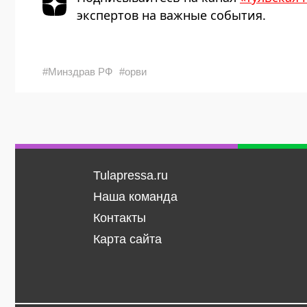
экспертов на важные события.
#Минздрав РФ
#орви
Tulapressa.ru
Наша команда
Контакты
Карта сайта