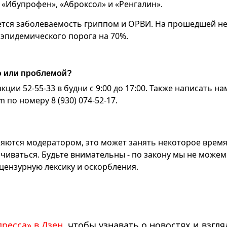
, «Ибупрофен», «Аброксол» и «Ренгалин».
жается заболеваемость гриппом и ОРВИ. На прошедшей н
 эпидемического порога на 70%.
ю или проблемой?
ии 52-55-33 в будни с 9:00 до 17:00. Также написать на
по номеру 8 (930) 074-52-17.
яются модератором, это может занять некоторое время
чиваться. Будьте внимательны - по закону мы не можем
ензурную лексику и оскорбления.
пресса» в Дзен
, чтобы узнавать о новостях и взгля