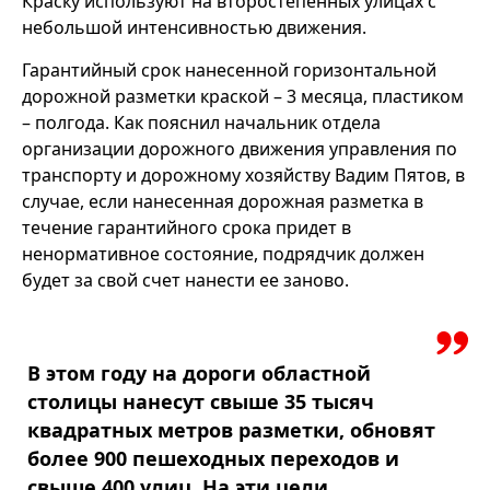
Краску используют на второстепенных улицах с
небольшой интенсивностью движения.
Гарантийный срок нанесенной горизонтальной
дорожной разметки краской – 3 месяца, пластиком
– полгода. Как пояснил начальник отдела
организации дорожного движения управления по
транспорту и дорожному хозяйству Вадим Пятов, в
случае, если нанесенная дорожная разметка в
течение гарантийного срока придет в
ненормативное состояние, подрядчик должен
будет за свой счет нанести ее заново.
В этом году на дороги областной
столицы нанесут свыше 35 тысяч
квадратных метров разметки, обновят
более 900 пешеходных переходов и
свыше 400 улиц. На эти цели