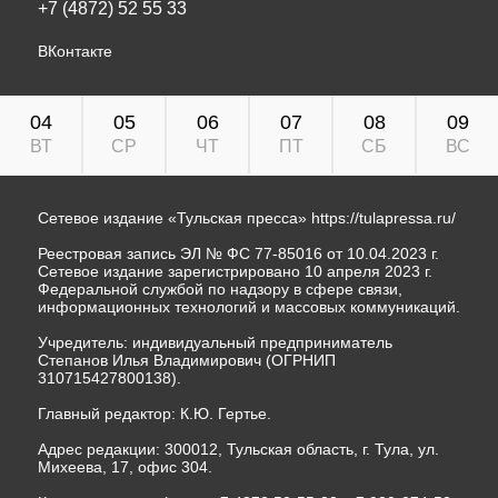
+7 (4872) 52 55 33
ВКонтакте
04
05
06
07
08
09
ВТ
СР
ЧТ
ПТ
СБ
ВС
Сетевое издание «Тульская пресса»
https://tulapressa.ru/
Реестровая запись ЭЛ № ФС 77-85016 от 10.04.2023 г.
Сетевое издание зарегистрировано 10 апреля 2023 г.
Федеральной службой по надзору в сфере связи,
информационных технологий и массовых коммуникаций.
Учредитель: индивидуальный предприниматель
Степанов Илья Владимирович (ОГРНИП
310715427800138).
Главный редактор: К.Ю. Гертье.
Адрес редакции: 300012, Тульская область, г. Тула, ул.
Михеева, 17, офис 304.