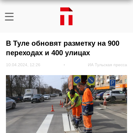
В Туле обновят разметку на 900
переходах и 400 улицах
10.04.2024, 12:26
ИА Тульская пресса