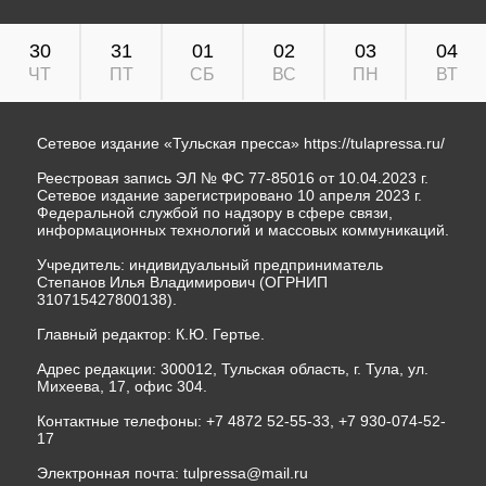
30
31
01
02
03
04
ЧТ
ПТ
СБ
ВС
ПН
ВТ
Сетевое издание «Тульская пресса»
https://tulapressa.ru/
Реестровая запись ЭЛ № ФС 77-85016 от 10.04.2023 г.
Сетевое издание зарегистрировано 10 апреля 2023 г.
Федеральной службой по надзору в сфере связи,
информационных технологий и массовых коммуникаций.
Учредитель: индивидуальный предприниматель
Степанов Илья Владимирович (ОГРНИП
310715427800138).
Главный редактор: К.Ю. Гертье.
Адрес редакции: 300012, Тульская область, г. Тула, ул.
Михеева, 17, офис 304.
Контактные телефоны: +7 4872 52-55-33, +7 930-074-52-
17
Электронная почта:
tulpressa@mail.ru