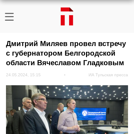
Дмитрий Миляев провел встречу
с губернатором Белгородской
области Вячеславом Гладковым
24.05.2024, 15:15
ИА Тульская пресса