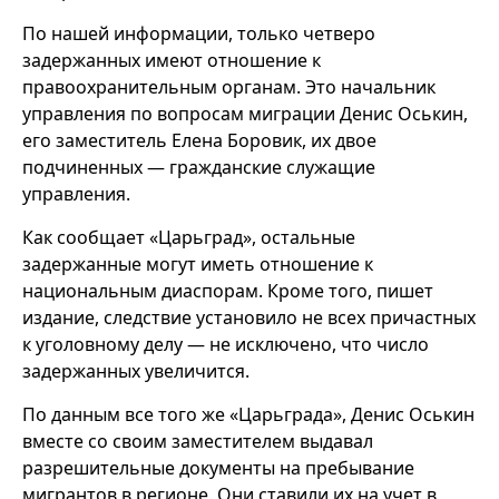
По нашей информации, только четверо
задержанных имеют отношение к
правоохранительным органам. Это начальник
управления по вопросам миграции Денис Оськин,
его заместитель Елена Боровик, их двое
подчиненных — гражданские служащие
управления.
Как сообщает «Царьград», остальные
задержанные могут иметь отношение к
национальным диаспорам. Кроме того, пишет
издание, следствие установило не всех причастных
к уголовному делу — не исключено, что число
задержанных увеличится.
По данным все того же «Царьграда», Денис Оськин
вместе со своим заместителем выдавал
разрешительные документы на пребывание
мигрантов в регионе. Они ставили их на учет в