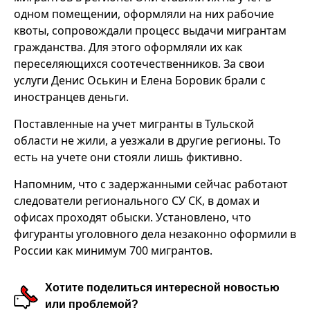
одном помещении, оформляли на них рабочие
квоты, сопровождали процесс выдачи мигрантам
гражданства. Для этого оформляли их как
переселяющихся соотечественников. За свои
услуги Денис Оськин и Елена Боровик брали с
иностранцев деньги.
Поставленные на учет мигранты в Тульской
области не жили, а уезжали в другие регионы. То
есть на учете они стояли лишь фиктивно.
Напомним, что с задержанными сейчас работают
следователи регионального СУ СК, в домах и
офисах проходят обыски. Установлено, что
фигуранты уголовного дела незаконно оформили в
России как минимум 700 мигрантов.
Хотите поделиться интересной новостью
или проблемой?