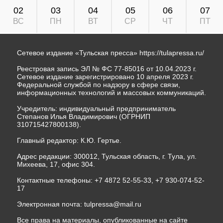
02
03
04
05
06
07
ВС
ПН
ВТ
СР
ЧТ
ПТ
Сетевое издание «Тульская пресса»
https://tulapressa.ru/
Реестровая запись ЭЛ № ФС 77-85016 от 10.04.2023 г.
Сетевое издание зарегистрировано 10 апреля 2023 г.
Федеральной службой по надзору в сфере связи,
информационных технологий и массовых коммуникаций.
Учредитель: индивидуальный предприниматель
Степанов Илья Владимирович (ОГРНИП
310715427800138).
Главный редактор: К.Ю. Гертье.
Адрес редакции: 300012, Тульская область, г. Тула, ул.
Михеева, 17, офис 304.
Контактные телефоны: +7 4872 52-55-33, +7 930-074-52-
17
Электронная почта:
tulpressa@mail.ru
Все права на материалы, опубликованные на сайте