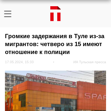
Громкие задержания в Туле из-за
мигрантов: четверо из 15 имеют
отношение к полиции
17.05.2024, 15:33
ИА Тульская пресса