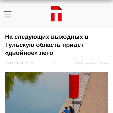
На следующих выходных в
Тульскую область придет
«двойное» лето
19.05.2024, 19:18
ИА Тульская пресса