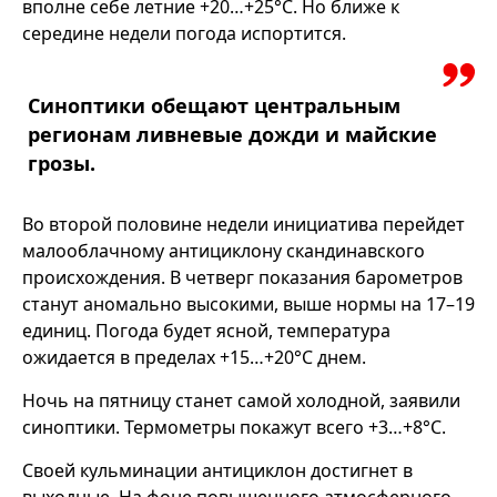
вполне себе летние +20…+25°С. Но ближе к
середине недели погода испортится.
Синоптики обещают центральным
регионам ливневые дожди и майские
грозы.
Во второй половине недели инициатива перейдет
малооблачному антициклону скандинавского
происхождения. В четверг показания барометров
станут аномально высокими, выше нормы на 17–19
единиц. Погода будет ясной, температура
ожидается в пределах +15…+20°С днем.
Ночь на пятницу станет самой холодной, заявили
синоптики. Термометры покажут всего +3…+8°С.
Своей кульминации антициклон достигнет в
выходные. На фоне повышенного атмосферного