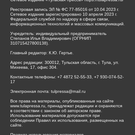
Реестровая запись ЭЛ № ФС 77-85016 от 10.04.2023 г.
Сетевое издание зарегистрировано 10 апреля 2023 г.
Федеральной службой по надзору в сфере связи,
информационных технологий и массовых коммуникаций.
Учредитель: индивидуальный предприниматель
Степанов Илья Владимирович (ОГРНИП
310715427800138).
Главный редактор: К.Ю. Гертье.
Адрес редакции: 300012, Тульская область, г. Тула, ул.
Михеева, 17, офис 304.
Контактные телефоны: +7 4872 52-55-33, +7 930-074-52-
17
Электронная почта:
tulpressa@mail.ru
Все права на материалы, опубликованные на сайте
www.tulapressa.ru, принадлежат редакции и охраняются
в соответствии с законом об авторском праве.
Использование материалов допускается при
соблюдении Правил их использования, размещенных на
сайте.
Правила использования материалов