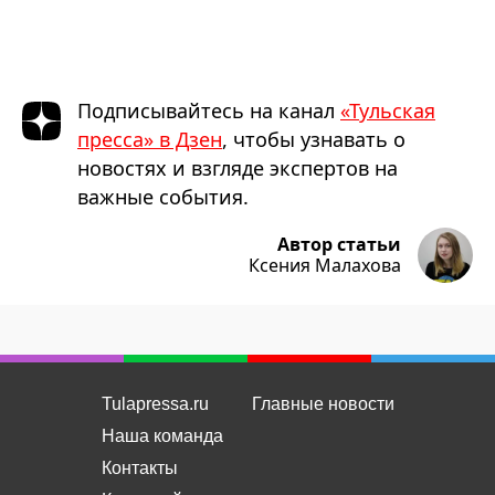
Подписывайтесь на канал
«Тульская
пресса» в Дзен
, чтобы узнавать о
новостях и взгляде экспертов на
важные события.
Автор статьи
Ксения Малахова
Tulapressa.ru
Главные новости
Наша команда
Контакты