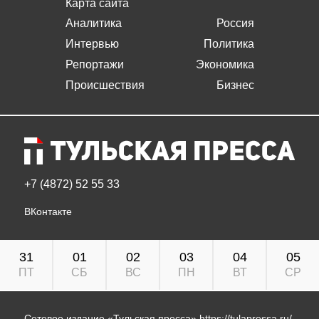
Карта сайта
Аналитика
Россия
Интервью
Политика
Репортажи
Экономика
Происшествия
Бизнес
+7 (4872) 52 55 33
ВКонтакте
31
01
02
03
04
05
ПТ
СБ
ВС
ПН
ВТ
СР
Сетевое издание «Тульская пресса»
https://tulapressa.ru/