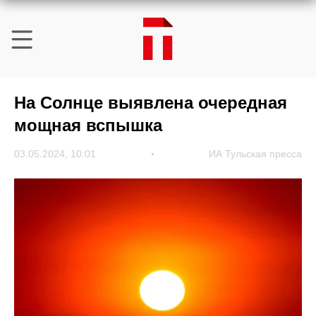
На Солнце выявлена очередная
мощная вспышка
03.05.2024, 10:01
ИА Тульская пресса