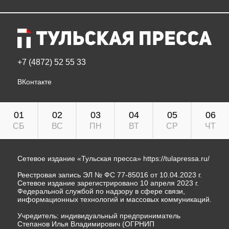
+7 (4872) 52 55 33
ВКонтакте
01
02
03
04
05
06
СБ
ВС
ПН
ВТ
СР
ЧТ
Сетевое издание «Тульская пресса»
https://tulapressa.ru/
Реестровая запись ЭЛ № ФС 77-85016 от 10.04.2023 г.
Сетевое издание зарегистрировано 10 апреля 2023 г.
Федеральной службой по надзору в сфере связи,
информационных технологий и массовых коммуникаций.
Учредитель: индивидуальный предприниматель
Степанов Илья Владимирович (ОГРНИП