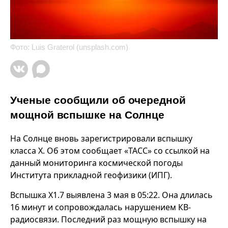
Фото: Luis Graterol (unsplash.com)
Ученые сообщили об очередной
мощной вспышке на Солнце
На Солнце вновь зарегистрировали вспышку
класса X. Об этом сообщает «ТАСС» со ссылкой на
данный мониторинга космической погоды
Института прикладной геофизики (ИПГ).
Вспышка X1.7 выявлена 3 мая в 05:22. Она длилась
16 минут и сопровождалась нарушением КВ-
радиосвязи. Последний раз мощную вспышку на