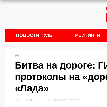
НОВОСТИ ТУЛЫ
РЕЙТИНГИ
Битва на дороге: 
протоколы на «дор
«Лада»
07.06.2024, 10:20
ИА Тульская пресса