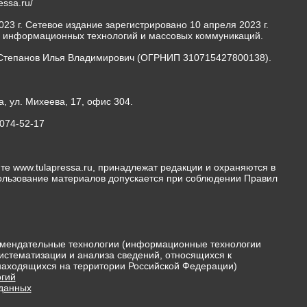
ressa.ru/
23 г. Сетевое издание зарегистрировано 10 апреля 2023 г.
, информационных технологий и массовых коммуникаций.
Степанов Илья Владимирович (ОГРНИП 310715427800138).
а, ул. Михеева, 17, офис 304.
-074-52-17
те www.tulapressa.ru, принадлежат редакции и охраняются в
пользование материалов допускается при соблюдении Правил
мендательные технологии (информационные технологии
истематизации и анализа сведений, относящихся к
 находящихся на территории Российской Федерации)
гий
 данных