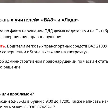
жных учителей» «ВАЗ» и «Лада»
е по факту нарушений ПДД двумя водителями на Октяб
и, совершившие правонарушения.
ить
. Водители легковых транспортных средств ВАЗ 21099
и совершении обгона выезжали на «встречку».
об административном правонарушении по части 4 стать
но решение.
ю или проблемой?
ии 52-55-33 в будни с 9:00 до 17:00. Также написать на
по номеру 8 (930) 074-52-17.