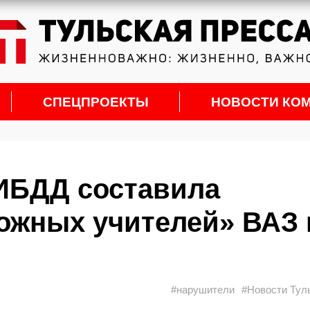
СПЕЦПРОЕКТЫ
НОВОСТИ КО
ГИБДД составила
ожных учителей» ВАЗ 
#нарушители
#Новости Тул