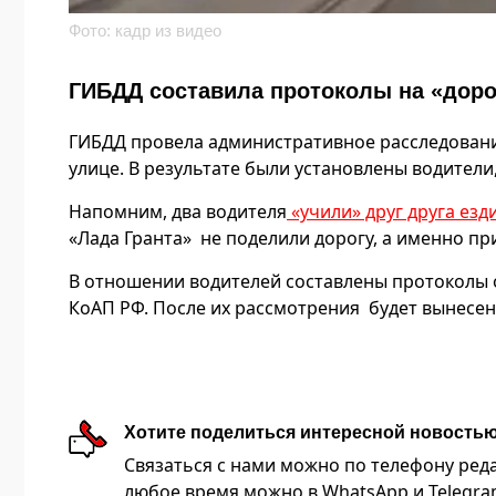
Фото: кадр из видео
ГИБДД составила протоколы на «доро
ГИБДД провела административное расследовани
улице. В результате были установлены водител
Напомним, два водителя
«учили» друг друга езд
«Лада Гранта» не поделили дорогу, а именно пр
В отношении водителей составлены протоколы 
КоАП РФ. После их рассмотрения будет вынесе
Хотите поделиться интересной новость
Связаться с нами можно по телефону редакц
любое время можно в WhatsApp и Telegram 