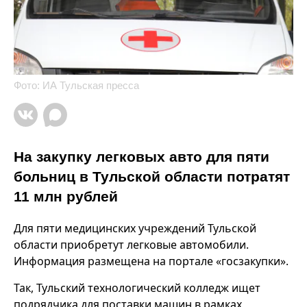
Фото: ИА Тульская пресса
На закупку легковых авто для пяти
больниц в Тульской области потратят
11 млн рублей
Для пяти медицинских учреждений Тульской
области приобретут легковые автомобили.
Информация размещена на портале «госзакупки».
Так, Тульский технологический колледж ищет
подрядчика для поставки машин в рамках