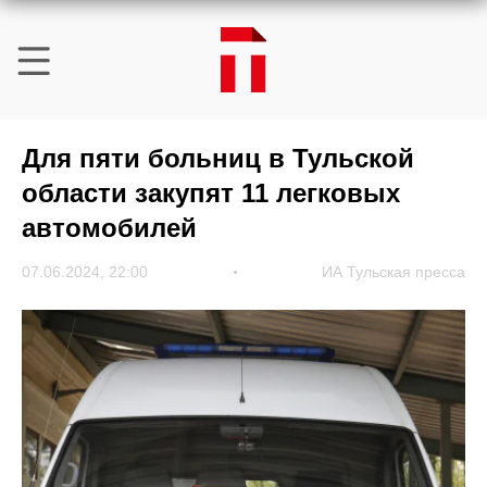
Для пяти больниц в Тульской
области закупят 11 легковых
автомобилей
07.06.2024, 22:00
ИА Тульская пресса