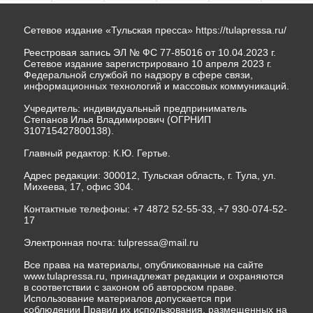
Сетевое издание «Тульская пресса»
https://tulapressa.ru/
Реестровая запись ЭЛ № ФС 77-85016 от 10.04.2023 г.
Сетевое издание зарегистрировано 10 апреля 2023 г.
Федеральной службой по надзору в сфере связи,
информационных технологий и массовых коммуникаций.
Учредитель: индивидуальный предприниматель
Степанов Илья Владимирович (ОГРНИП
310715427800138).
Главный редактор: К.Ю. Гертье.
Адрес редакции: 300012, Тульская область, г. Тула, ул.
Михеева, 17, офис 304.
Контактные телефоны: +7 4872 52-55-33, +7 930-074-52-
17
Электронная почта:
tulpressa@mail.ru
Все права на материалы, опубликованные на сайте
www.tulapressa.ru, принадлежат редакции и охраняются
в соответствии с законом об авторском праве.
Использование материалов допускается при
соблюдении Правил их использования, размещенных на