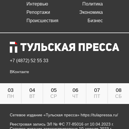
Интервью
Политика
Репортажи
Экономика
Происшествия
Бизнес
+7 (4872) 52 55 33
ВКонтакте
03
04
05
06
07
08
ПН
ВТ
СР
ЧТ
ПТ
СБ
Сетевое издание «Тульская пресса»
https://tulapressa.ru/
Реестровая запись ЭЛ № ФС 77-85016 от 10.04.2023 г.
Сетевое издание зарегистрировано 10 апреля 2023 г.