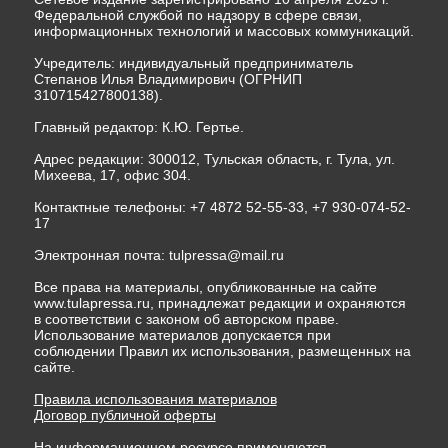
Федеральной службой по надзору в сфере связи,
информационных технологий и массовых коммуникаций.
Учредитель: индивидуальный предприниматель
Степанов Илья Владимирович (ОГРНИП
310715427800138).
Главный редактор: К.Ю. Гертье.
Адрес редакции: 300012, Тульская область, г. Тула, ул.
Михеева, 17, офис 304.
Контактные телефоны: +7 4872 52-55-33, +7 930-074-52-
17
Электронная почта:
tulpressa@mail.ru
Все права на материалы, опубликованные на сайте
www.tulapressa.ru, принадлежат редакции и охраняются
в соответствии с законом об авторском праве.
Использование материалов допускается при
соблюдении Правил их использования, размещенных на
сайте.
Правила использования материалов
Договор публичной оферты
На информационном ресурсе применяются