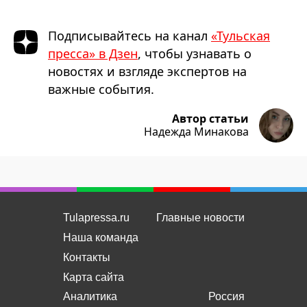
Подписывайтесь на канал
«Тульская
пресса» в Дзен
, чтобы узнавать о
новостях и взгляде экспертов на
важные события.
Автор статьи
Надежда Минакова
Tulapressa.ru
Главные новости
Наша команда
Контакты
Карта сайта
Аналитика
Россия