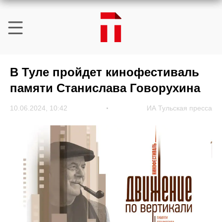
В Туле пройдет кинофестиваль
памяти Станислава Говорухина
10.06.2024, 10:42
ИА Тульская пресса