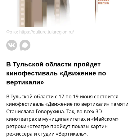
Фото:
https://culture.tularegion.ru/
В Тульской области пройдет
кинофестиваль «Движение по
вертикали»
В Тульской области с 17 по 19 июня состоится
кинофестиваль «Движение по вертикали» памяти
Станислава Говорухина. Так, во всех 3D-
кинотеатрах в муниципалитетах и «Майском»
ретрокинотеатре пройдут показы картин
режиссера и студии «Вертикаль».