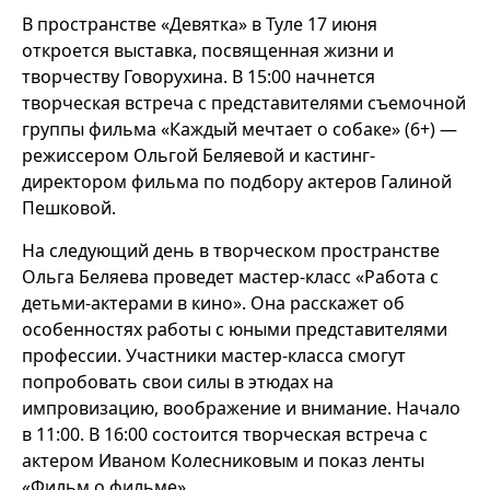
В пространстве «Девятка» в Туле 17 июня
откроется выставка, посвященная жизни и
творчеству Говорухина. В 15:00 начнется
творческая встреча с представителями съемочной
группы фильма «Каждый мечтает о собаке» (6+) —
режиссером Ольгой Беляевой и кастинг-
директором фильма по подбору актеров Галиной
Пешковой.
На следующий день в творческом пространстве
Ольга Беляева проведет мастер-класс «Работа с
детьми-актерами в кино». Она расскажет об
особенностях работы с юными представителями
профессии. Участники мастер-класса смогут
попробовать свои силы в этюдах на
импровизацию, воображение и внимание. Начало
в 11:00. В 16:00 состоится творческая встреча с
актером Иваном Колесниковым и показ ленты
«Фильм о фильме».