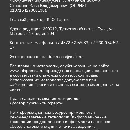
Учредитель: индивидуальный предприниматель
Степанов Илья Владимирович (ОГРНИП
310715427800138).
Главный редактор: К.Ю. Гертье.
Адрес редакции: 300012, Тульская область, г. Тула, ул.
Михеева, 17, офис 304.
Контактные телефоны: +7 4872 52-55-33, +7 930-074-52-
17
Электронная почта:
tulpressa@mail.ru
Все права на материалы, опубликованные на сайте
www.tulapressa.ru, принадлежат редакции и охраняются
в соответствии с законом об авторском праве.
Использование материалов допускается при
соблюдении Правил их использования, размещенных на
сайте.
Правила использования материалов
Договор публичной оферты
На информационном ресурсе применяются
рекомендательные технологии (информационные
технологии предоставления информации на основе
сбора, систематизации и анализа сведений,