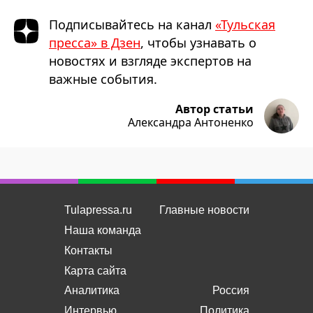
Подписывайтесь на канал
«Тульская
пресса» в Дзен
, чтобы узнавать о
новостях и взгляде экспертов на
важные события.
Автор статьи
Александра Антоненко
Tulapressa.ru
Главные новости
Наша команда
Контакты
Карта сайта
Аналитика
Россия
Интервью
Политика