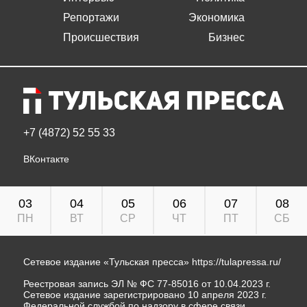
Репортажи
Экономика
Происшествия
Бизнес
+7 (4872) 52 55 33
ВКонтакте
03
04
05
06
07
08
ПН
ВТ
СР
ЧТ
ПТ
СБ
Сетевое издание «Тульская пресса»
https://tulapressa.ru/
Реестровая запись ЭЛ № ФС 77-85016 от 10.04.2023 г.
Сетевое издание зарегистрировано 10 апреля 2023 г.
Федеральной службой по надзору в сфере связи,