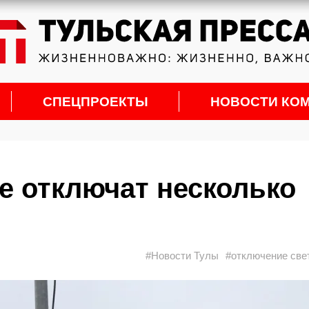
СПЕЦПРОЕКТЫ
НОВОСТИ КО
е отключат несколько
#Новости Тулы
#отключение све