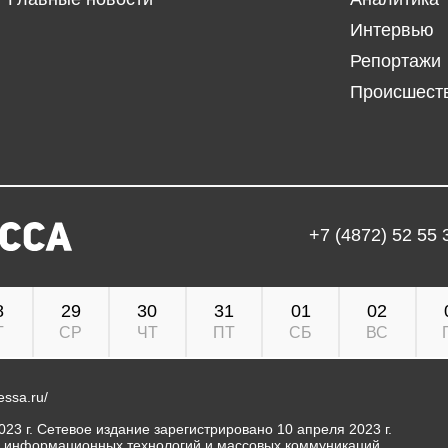
Интервью
Репортажи
Происшест
+7 (4872) 52 55 
8
29
30
31
01
02
Т
СР
ЧТ
ПТ
СБ
ВС
ressa.ru/
23 г. Сетевое издание зарегистрировано 10 апреля 2023 г.
, информационных технологий и массовых коммуникаций.