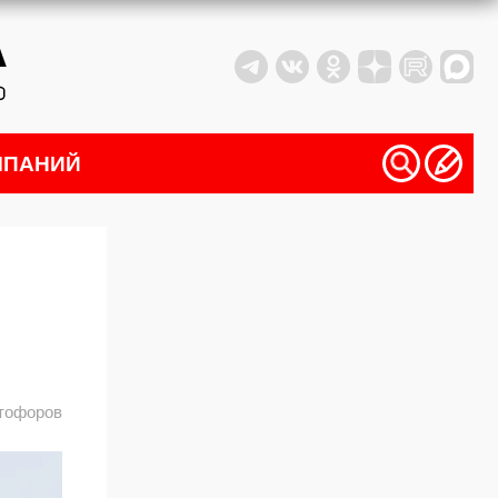
МПАНИЙ
тофоров