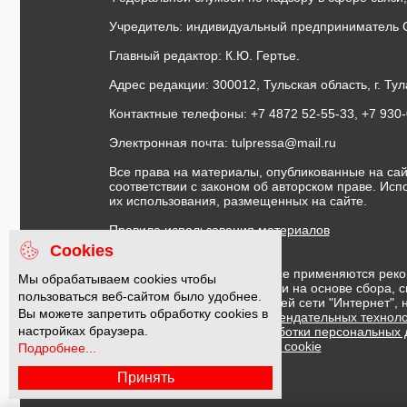
Учредитель: индивидуальный предприниматель 
Главный редактор: К.Ю. Гертье.
Адрес редакции: 300012, Тульская область, г. Тул
Контактные телефоны: +7 4872 52-55-33, +7 930
Электронная почта:
tulpressa@mail.ru
Все права на материалы, опубликованные на сай
соответствии с законом об авторском праве. Ис
их использования, размещенных на сайте.
Правила использования материалов
Договор публичной оферты
Cookies
На информационном ресурсе применяются реко
Мы обрабатываем cookies чтобы
предоставления информации на основе сбора, с
пользоваться веб-сайтом было удобнее.
предпочтениям пользователей сети "Интернет",
Вы можете запретить обработку cookies в
Правила применения рекомендательных техноло
настройках браузера.
Политика в отношении обработки персональных
Политика обработки файлов cookie
Подробнее...
Принять