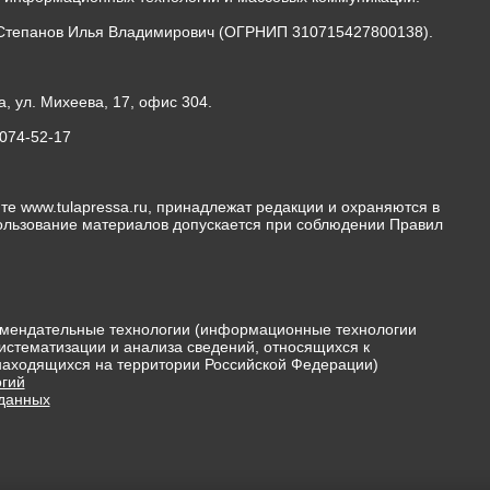
Степанов Илья Владимирович (ОГРНИП 310715427800138).
а, ул. Михеева, 17, офис 304.
-074-52-17
те www.tulapressa.ru, принадлежат редакции и охраняются в
пользование материалов допускается при соблюдении Правил
мендательные технологии (информационные технологии
истематизации и анализа сведений, относящихся к
 находящихся на территории Российской Федерации)
гий
 данных