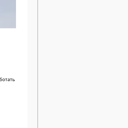
аботать