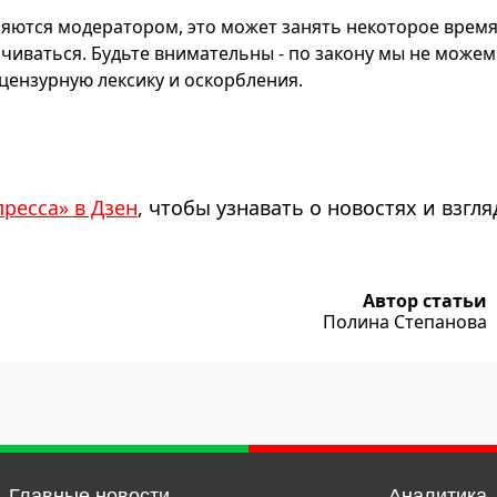
яются модератором, это может занять некоторое время
чиваться. Будьте внимательны - по закону мы не можем
ензурную лексику и оскорбления.
пресса» в Дзен
, чтобы узнавать о новостях и взгля
Автор статьи
Полина Степанова
Главные новости
Аналитика