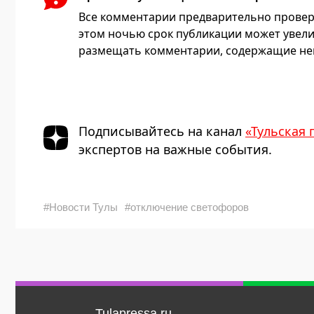
Все комментарии предварительно провер
этом ночью срок публикации может увели
размещать комментарии, содержащие нец
Подписывайтесь на канал
«Тульская 
экспертов на важные события.
#Новости Тулы
#отключение светофоров
Tulapressa.ru