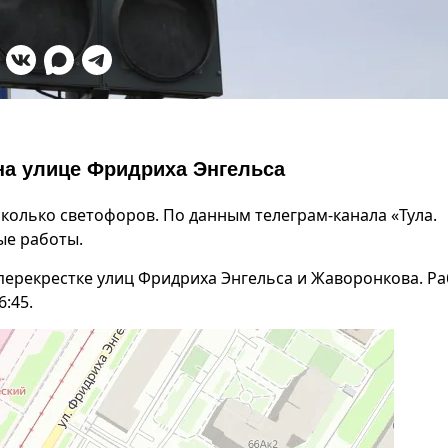
на улице Фридриха Энгельса
колько светофоров. По данным телеграм-канала «Тула.
ые работы.
перекрестке улиц Фридриха Энгельса и Жаворонкова. Р
6:45.