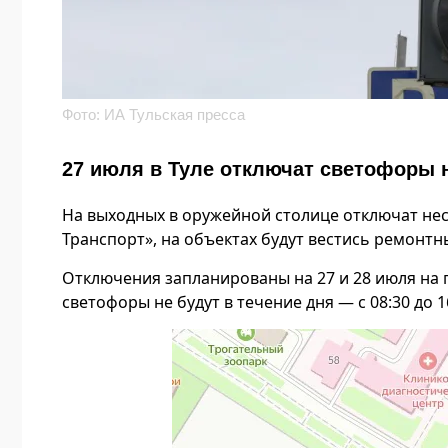
Фото: ИА Тульская пресса
27 июля в Туле отключат светофоры 
На выходных в оружейной столице отключат нес
Транспорт», на объектах будут вестись ремонтн
Отключения запланированы на 27 и 28 июля на 
светофоры не будут в течение дня — с 08:30 до 1