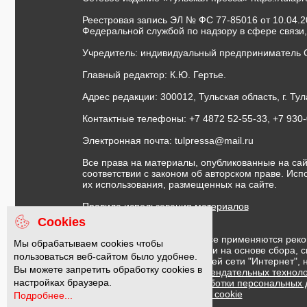
Реестровая запись ЭЛ № ФС 77-85016 от 10.04.20
Федеральной службой по надзору в сфере связи
Учредитель: индивидуальный предприниматель 
Главный редактор: К.Ю. Гертье.
Адрес редакции: 300012, Тульская область, г. Тул
Контактные телефоны: +7 4872 52-55-33, +7 930
Электронная почта:
tulpressa@mail.ru
Все права на материалы, опубликованные на сай
соответствии с законом об авторском праве. Ис
их использования, размещенных на сайте.
Правила использования материалов
Договор публичной оферты
Cookies
На информационном ресурсе применяются реко
Мы обрабатываем cookies чтобы
предоставления информации на основе сбора, с
пользоваться веб-сайтом было удобнее.
предпочтениям пользователей сети "Интернет",
Вы можете запретить обработку cookies в
Правила применения рекомендательных техноло
настройках браузера.
Политика в отношении обработки персональных
Политика обработки файлов cookie
Подробнее...