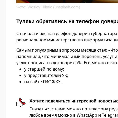
Фото: Wesley Hilario (unsplash.com)
Туляки обратились на телефон довери
С начала июля на телефон доверия губернатора
региональное министерство по информатизации
Самым популярным вопросом месяца стал: «Что
напомнили, что минимальный перечень услуг и
услуг прописан в договоре с УК. Его можно взять
у старшей по дому;
у представителей УК;
на сайте ГИС ЖКХ.
Хотите поделиться интересной новость
Связаться с нами можно по телефону редакц
любое время можно в WhatsApp и Telegram 