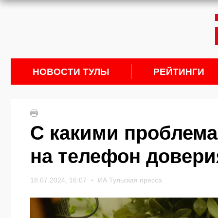
НОВОСТИ ТУЛЫ
РЕЙТИНГИ
С какими проблем
на телефон довери
18.07.2024, 16:07
ИА Тульская пресса