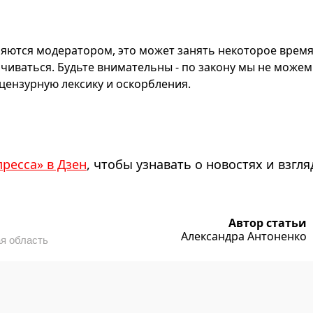
яются модератором, это может занять некоторое время
чиваться. Будьте внимательны - по закону мы не можем
ензурную лексику и оскорбления.
пресса» в Дзен
, чтобы узнавать о новостях и взгля
Автор статьи
Александра Антоненко
я область