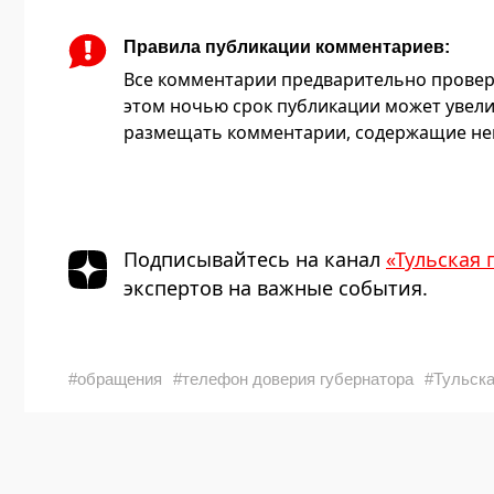
Правила публикации комментариев:
Все комментарии предварительно провер
этом ночью срок публикации может увели
размещать комментарии, содержащие нец
Подписывайтесь на канал
«Тульская 
экспертов на важные события.
#обращения
#телефон доверия губернатора
#Тульска