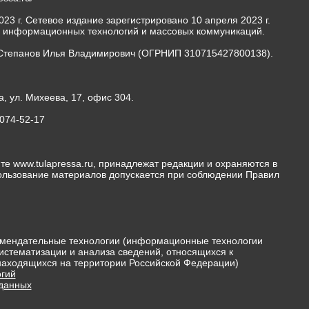
23 г. Сетевое издание зарегистрировано 10 апреля 2023 г.
, информационных технологий и массовых коммуникаций.
Степанов Илья Владимирович (ОГРНИП 310715427800138).
а, ул. Михеева, 17, офис 304.
-074-52-17
те www.tulapressa.ru, принадлежат редакции и охраняются в
пользование материалов допускается при соблюдении Правил
мендательные технологии (информационные технологии
истематизации и анализа сведений, относящихся к
 находящихся на территории Российской Федерации)
гий
 данных