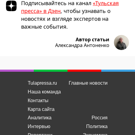
Подписывайтесь на канал
«Тульская
пресса» в Дзен
, чтобы узнавать о
новостях и взгляде экспертов на
важные события.
Автор статьи
Александра Антоненко
Tulapressa.ru
Главные новости
Наша команда
Контакты
Карта сайта
Аналитика
Россия
Интервью
Политика