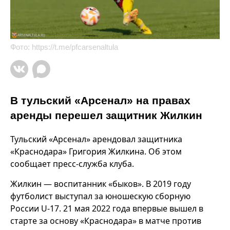
Фото:
https://t.me/pfcarsenaltula
В тульский «Арсенал» на правах
аренды перешел защитник Жилкин
Тульский «Арсенал» арендовал защитника
«Краснодара» Григория Жилкина. Об этом
сообщает пресс-служба клуба.
Жилкин — воспитанник «быков». В 2019 году
футболист выступал за юношескую сборную
России U-17. 21 мая 2022 года впервые вышел в
старте за основу «Краснодара» в матче против