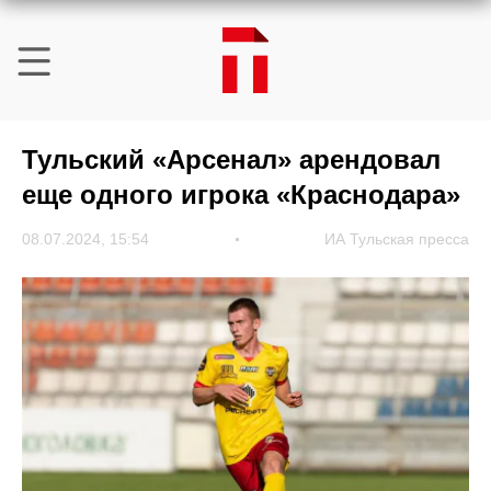
Тульский «Арсенал» арендовал
еще одного игрока «Краснодара»
08.07.2024, 15:54
ИА Тульская пресса