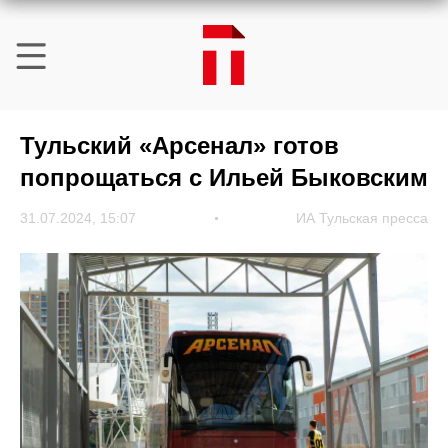
Тульский «Арсенал» готов
попрощаться с Ильей Быковским
31.07.2024, 15:07
ИА Тульская пресса