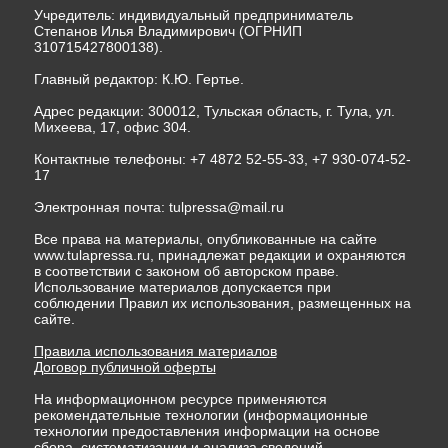
Учредитель: индивидуальный предприниматель
Степанов Илья Владимирович (ОГРНИП
310715427800138).
Главный редактор: К.Ю. Гертье.
Адрес редакции: 300012, Тульская область, г. Тула, ул.
Михеева, 17, офис 304.
Контактные телефоны: +7 4872 52-55-33, +7 930-074-52-
17
Электронная почта:
tulpressa@mail.ru
Все права на материалы, опубликованные на сайте
www.tulapressa.ru, принадлежат редакции и охраняются
в соответствии с законом об авторском праве.
Использование материалов допускается при
соблюдении Правил их использования, размещенных на
сайте.
Правила использования материалов
Договор публичной оферты
На информационном ресурсе применяются
рекомендательные технологии (информационные
технологии предоставления информации на основе
сбора, систематизации и анализа сведений,