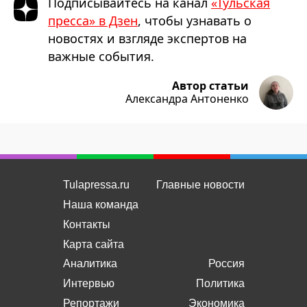
Подписывайтесь на канал
«Тульская
пресса» в Дзен
, чтобы узнавать о
новостях и взгляде экспертов на
важные события.
Автор статьи
Александра Антоненко
Tulapressa.ru
Главные новости
Наша команда
Контакты
Карта сайта
Аналитика
Россия
Интервью
Политика
Репортажи
Экономика