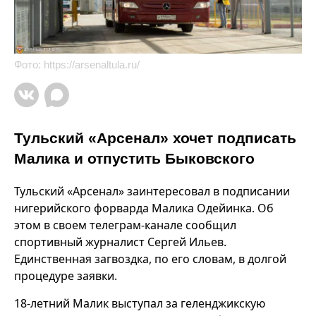
Фото:
https://arsenaltula.ru/
Тульский «Арсенал» хочет подписать
Малика и отпустить Быковского
Тульский «Арсенал» заинтересовал в подписании
нигерийского форварда Малика Одейинка. Об
этом в своем телеграм-канале сообщил
спортивный журналист Сергей Ильев.
Единственная загвоздка, по его словам, в долгой
процедуре заявки.
18-летний Малик выступал за геленджикскую