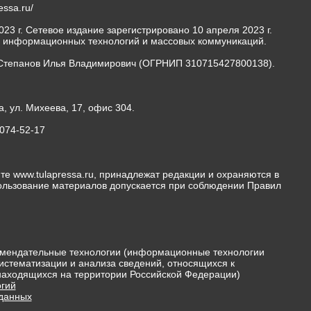
ressa.ru/
23 г. Сетевое издание зарегистрировано 10 апреля 2023 г.
, информационных технологий и массовых коммуникаций.
Степанов Илья Владимирович (ОГРНИП 310715427800138).
а, ул. Михеева, 17, офис 304.
-074-52-17
те www.tulapressa.ru, принадлежат редакции и охраняются в
пользование материалов допускается при соблюдении Правил
мендательные технологии (информационные технологии
истематизации и анализа сведений, относящихся к
 находящихся на территории Российской Федерации)
гий
 данных