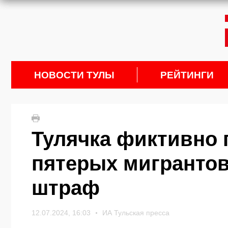
НОВОСТИ ТУЛЫ
РЕЙТИНГИ
Тулячка фиктивно 
пятерых мигрантов
штраф
12.07.2024, 16:03
ИА Тульская пресса