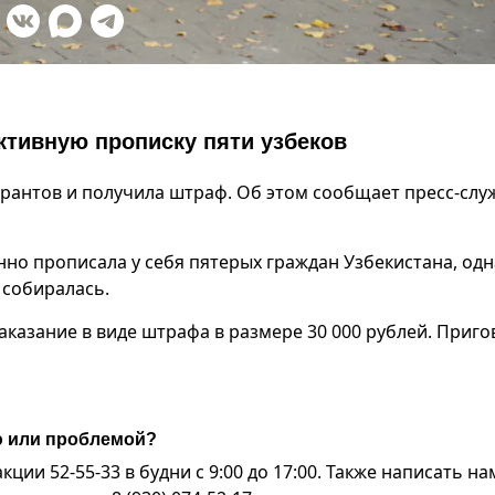
иктивную прописку пяти узбеков
грантов и получила штраф. Об этом сообщает пресс-слу
нно прописала у себя пятерых граждан Узбекистана, од
 собиралась.
аказание в виде штрафа в размере 30 000 рублей. Приго
ю или проблемой?
ии 52-55-33 в будни с 9:00 до 17:00. Также написать на