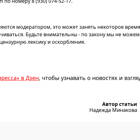
по номеру 8 (930) 074-52-17.
яются модератором, это может занять некоторое время
чиваться. Будьте внимательны - по закону мы не можем
ензурную лексику и оскорбления.
пресса» в Дзен
, чтобы узнавать о новостях и взгля
Автор статьи
Надежда Минакова