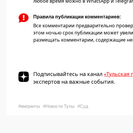
любое время можно в WhatsApp и Telegram 
Правила публикации комментариев:
Все комментарии предварительно провер
этом ночью срок публикации может увели
размещать комментарии, содержащие нец
Подписывайтесь на канал
«Тульская 
экспертов на важные события.
#мигранты
#Новости Тулы
#Суд