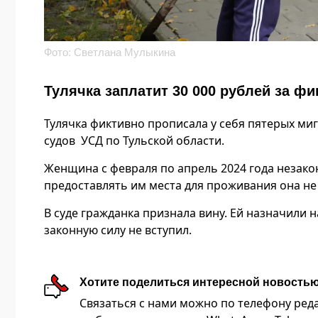
Фото: Светлана Мулыкина
Тулячка заплатит 30 000 рублей за ф
Тулячка фиктивно прописала у себя пятерых ми
судов УСД по Тульской области.
Женщина с февраля по апрель 2024 года незако
предоставлять им места для проживания она не
В суде гражданка признала вину. Ей назначили н
законную силу не вступил.
Хотите поделиться интересной новость
Связаться с нами можно по телефону редакц