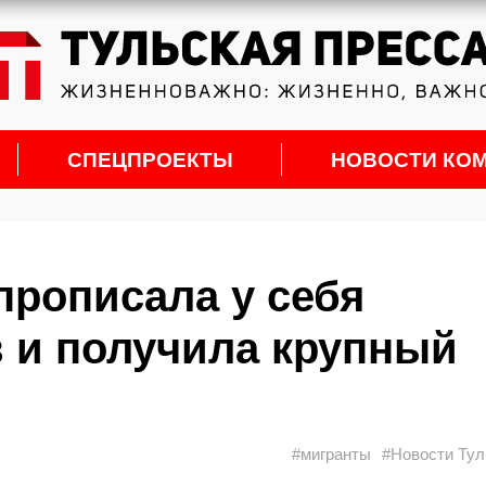
СПЕЦПРОЕКТЫ
НОВОСТИ КО
прописала у себя
 и получила крупный
#мигранты
#Новости Ту