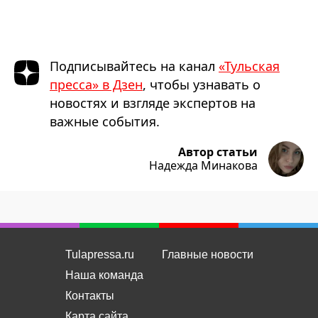
Подписывайтесь на канал
«Тульская
пресса» в Дзен
, чтобы узнавать о
новостях и взгляде экспертов на
важные события.
Автор статьи
Надежда Минакова
Tulapressa.ru
Главные новости
Наша команда
Контакты
Карта сайта