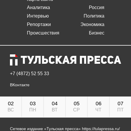
Аналитика
Россия
Интервью
Политика
Репортажи
Экономика
Происшествия
Бизнес
+7 (4872) 52 55 33
ВКонтакте
02
03
04
05
06
07
ВС
ПН
ВТ
СР
ЧТ
ПТ
Сетевое издание «Тульская пресса»
https://tulapressa.ru/