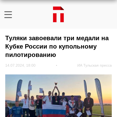
Туляки завоевали три медали на
Кубке России по купольному
пилотированию
14.07.2024, 18:00
ИА Тульская пресса